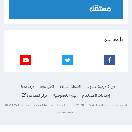
تابعنا على
عن أكاديمية حسوب
الأسئلة الشائعة
اكتب معنا
درّب معنا
إرشادات الاستخدام
بيان الخصوصية
مركز المساعدة
© 2025
Hsoub
.
Content licensed under
CC BY-NC-SA 4.0
unless mentioned
otherwise.