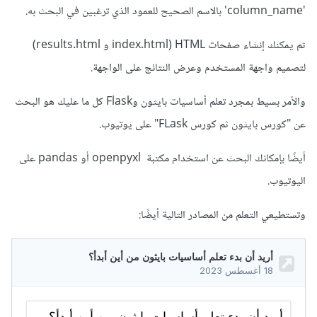
'column_name' بالاسم الصحيح للعمود الذي ترغبين في البحث به.
ثم يمكنك إنشاء صفحات HTML (index.html و results.html)
لتصميم واجهة المستخدم وعرض النتائج على الواجهة.
والأمر بسيط بمجرد تعلم أساسيات بايثون وFlask كل ما عليك هو البحث
عن "كورس بايثون ثم كورس FLask" على يوتيوب.
أيضًا بإمكانك البحث عن استخدام مكتبة openpyxl أو pandas على
اليوتيوب.
وتستطيعي التعلم من المصادر التالية أيضًا: