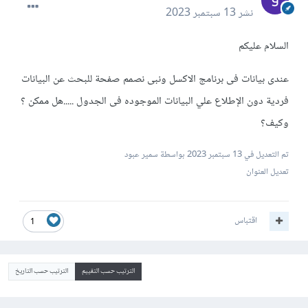
نشر
13 سبتمبر 2023
السلام عليكم
عندى بيانات فى برنامج الاكسل ونبى نصمم صفحة للبحث عن البيانات
فردية دون الإطلاع علي البيانات الموجوده فى الجدول .....هل ممكن ؟
وكيف؟
تم التعديل في
13 سبتمبر 2023
بواسطة سمير عبود
تعديل العنوان
اقتباس
1
الترتيب حسب التقييم
الترتيب حسب التاريخ