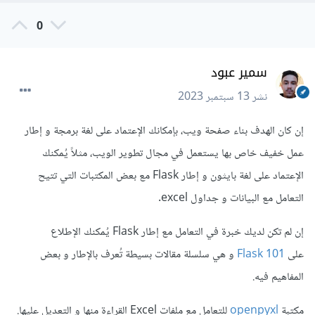
0
سمير عبود
نشر
13 سبتمبر 2023
إن كان الهدف بناء صفحة ويب، بإمكانك الإعتماد على لغة برمجة و إطار
عمل خفيف خاص بها يستعمل في مجال تطوير الويب، مثلاً يُمكنك
الإعتماد على لغة بايثون و إطار Flask مع بعض المكتبات التي تتيح
التعامل مع البيانات و جداول excel.
إن لم تكن لديك خبرة في التعامل مع إطار Flask يُمكنك الإطلاع
على
Flask 101
و هي سلسلة مقالات بسيطة تُعرف بالإطار و بعض
المفاهيم فيه.
مكتبة
openpyxl
للتعامل مع ملفات Excel القراءة منها و التعديل عليها.