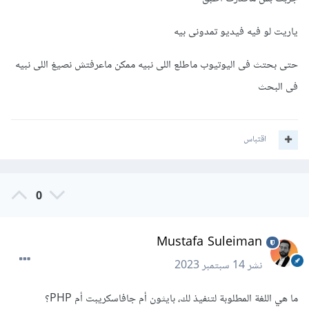
ياريت لو فيه فيديو تمدونى بيه
حتى بحتث فى اليوتيوب ماطلع اللى نبيه ممكن ماعرفتش نصيغ اللى نبيه
فى البحث
اقتباس
0
Mustafa Suleiman
نشر
14 سبتمبر 2023
ما هي اللغة المطلوبة لتنفيذ لك، بايثون أم جافاسكريبت أم PHP؟