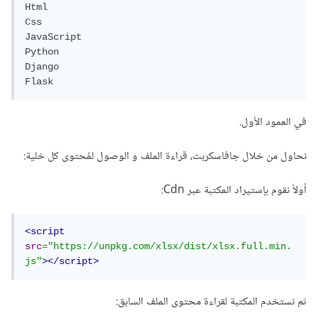
Html

Css

JavaScript

Python

Django

في العمود الأول.
نحاول من خلال جافاسكربت، قراءة الملف و الوصول لمُحتوى كل خلية:
أولاً نقوم بإستيراد المكتبة عبر Cdn:
<script
src
=
"https://unpkg.com/xlsx/dist/xlsx.full.min.
js"
></script>
ثم نستخدم المكتبة لقراءة محتوى الملف السابق: