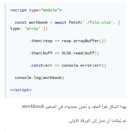
<script
type
=
"module"
>
const
 workbook 
=
await
 fetch
(
'./file.xlsx'
,
{
type
:
'array'
})
.
then
(
resp 
=>
 resp
.
arrayBuffer
())
.
then
(
buff 
=>
 XLSX
.
read
(
buff
))
.
catch
(
err 
=>
 console
.
error
(
err
))
  console
.
log
(
workbook
)
</script>
بهذا الشكل نقرأ الملف و نُخزن محتواه في المتغير workbook.
ثم يُمكننا أن نصل إلى الورقة الأولى: