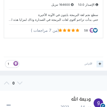
اقتباس
1
0
وديعة الله