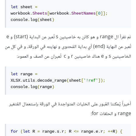
let
 sheet 
=
workbook
.
Sheets
[
workbook
.
SheetNames
[
0
]];
console
.
log
(
sheet
)
ثم نقرأ ال range و هو كائن به خاصيتين s تُعبر عن البداية (start) و e
تُعبر عن النهاية (end) أي بداية المُحتوى و نهايته في الورقة، و في كل من
الخاصيتين s و e هناك خاصيتين r و c تُعبران عن الصف و العمود:
let
 range 
=
XLSX
.
utils
.
decode_range
(
sheet
[
'!ref'
]);
console
.
log
(
range
)
أخيراً يُمكننا العُبور على الخليات المتواجدة في الورقة بإستعمال المُتغير
range و الحلقات for:
for
(
let
 R 
=
 range
.
s
.
r
;
 R 
<=
 range
.
e
.
r
;
++
R
)
{