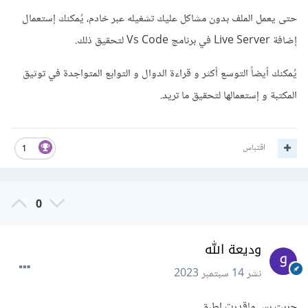
حتى يعمل الملف بدون مشاكل عليك تشغيله عبر خادم، يُمكنك إستعمال
إضافة Live Server في برنامج Vs Code لتحقيق ذلك.
يُمكنك أيضاً التوسع أكثر و قراءة الدوال و التوابع المتواجدة في توثيق
المكتبة و إستعمالها لتحقيق ما تريد.
اقتباس
1
0
وديعة الله
نشر
14 سبتمبر 2023
جربت بس ماقدرت اطبق