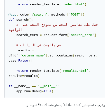
return
 render_template
(
'index.html'
)
@app
.
route
(
'/search'
,
 methods
=[
'POST'
])
def
 search
():
# احصل على معايير البحث من نموذج البحث على 
الواجهة
    search_term 
=
 request
.
form
[
'search_term'
]
# قم بالبحث في البيانات
    results 
=
df
[
df
[
'column_name'
].
str
.
contains
(
search_term
,
case
=
False
)]
return
 render_template
(
'results.html'
,
results
=
results
)
if
 __name__ 
==
'__main__'
:
    app
.
run
(
debug
=
True
)
والرجاء استبدال 'data.xlsx' بمسار ملف Excel لديك و