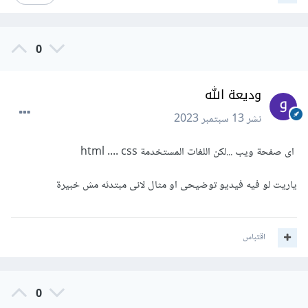
0
وديعة الله
نشر
13 سبتمبر 2023
اى صفحة ويب ...لكن اللغات المستخدمة html .... css
ياريت لو فيه فيديو توضيحى او مثال لانى مبتدئه مش خبيرة
اقتباس
0