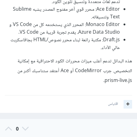
تدعم لغات متعددة وتنسيق تلوين الكود.
Ace Editor: محرر قوي آخر مفتوح المصدر يشبه Sublime
Text وتنسيقاته.
Monaco Editor: المحرر الذي يستخدمه كل من VS Code و
Azure Data Studio، يقدم تجربة قريبة من VS Code.
Draft.js: مكتبة رائعة لبناء محرر نصوص/HTML بجافاسكربت
عالي الأداء.
هذه البدائل تدعم أغلب ميزات محررات الكود الاحترافية مع إمكانية
التخصيص. جرب CodeMirror أو Ace أعتقد ستناسبك أكثر من
prism-live.js.
اقتباس
0