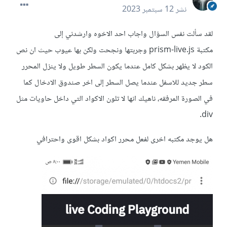
نشر
12 سبتمبر 2023
لقد سألت نفس السؤال واجاب احد الاخوه وارشدني إلى
مكتبة prism-live.js وجربتها ونجحت ولكن بها عيوب حيث ان نص
الكود لا يظهر بشكل كامل عندما يكون السطر طويل ولا ينزل المحرر
سطر جديد للاسفل عندما يصل السطر إلى اخر صندوق الادخال كما
في الصورة المرفقه، ناهيك انها لا تلون الاكواد التي داخل حاويات مثل
div.
هل يوجد مكتبه اخرى لفعل محرر اكواد بشكل اقوى واحترافي