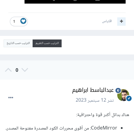
اقتباس
1
الترتيب حسب التقييم
الترتيب حسب التاريخ
0
عبدالباسط ابراهيم
نشر
12 سبتمبر 2023
هناك بدائل أكثر قوة واحترافية:
CodeMirror: من أقوى محررات الكود المصدرة مفتوحة المصدر،