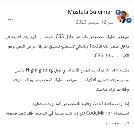
Mustafa Suleiman
نشر
12 سبتمبر 2023
سيتعين عليك تخصيص ذلك من خلال CSS، حيث أن الكود يتم كتابته في
داخل عنصر textarea وبالتالي تستطيع تنسيق طريقة عرض النص وهو
الكود من خلال CSS.
مكتبة prism توفر لك تلوين الأكواد أي عمل Highlighting وليس
توفير موقع لتحرير الأكواد، أي سيتعين عليك التخصيص وبناء الموقع
وفقًا لما تراه مناسبًا.
إذا أردت مكتبة أحدث وقابلة للتخصيص كما تريد تستطيع
استخدام CodeMirror لكن إذا كنت مبتدأ في البرمجة فقد تجد صعوبة
في استخدامها.