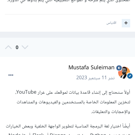
المحتوى الذي يتم شرحه و المواقع التطبيقية التي يتم بناؤها في الدورة.
اقتباس
0
Mustafa Suleiman
نشر
11 سبتمبر 2023
أولاً ستحتاج إلى إنشاء قاعدة بيانات لموقعك على غرار YouTube،
لتخزين المعلومات الخاصة بالمستخدمين والفيديوهات والمشاهدات
والإعجابات والتعليقات.
أيضًأ اختيار لغة البرمجة المناسبة لتطوير الواجهة الخلفية وبعض الخيارات