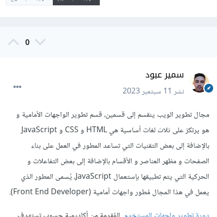
0
سمير عبود
نشر
11 سبتمبر 2023
مجال تطوير الويب ينقسم إلى قسمين، قسم تطوير الواجهات الأمامية و
هو يرتكز على ثلاث لغات أساسية هي HTML و CSS و JavaScript
بالإضافة إلى بعض التقنيات التي تساعد المطور في العمل على بناء
الصفحات و مظهر العناصر و الأقسام بالإضافة إلى بعض التفاعلات و
الحركية التي يتم تطبيقها بإستعمال JavaScript، يُسمى المطور الذي
يعمل في هذا المجال مُطور واجهات أمامية (Front End Developer).
دورة تطوير واجهات المستخدم
المُقدمة من أكاديمية حسوب تستهدف