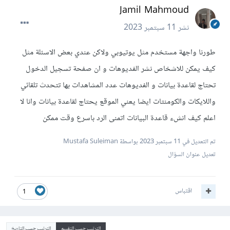
Jamil Mahmoud
نشر
11 سبتمبر 2023
طورنا واجهة مستخدم مثل يوتيوبي ولاكن عندي بعض الاسئلة مثل
كيف يمكن للاشخاص نشر الفديوهات و ان صفحة تسجيل الدخول
تحتاج لقاعدة بيانات و الفديوهات عدد المشاهدات بها تتحدث تلقائي
واللايكات والكومنتات ايضا يعني الموقع يحتاج لقاعدة بيانات وانا لا
اعلم كيف انشء قاعدة البيانات اتمنى الرد باسرع وقت ممكن
تم التعديل في
11 سبتمبر 2023
بواسطة Mustafa Suleiman
تعديل عنوان السؤال
اقتباس
1
الترتيب حسب التقييم
الترتيب حسب التاريخ