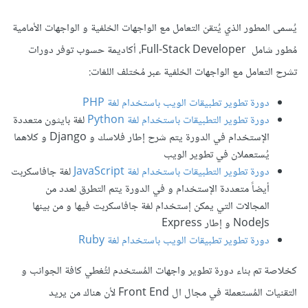
يُسمى المطور الذي يُتقن التعامل مع الواجهات الخلفية و الواجهات الأمامية
مُطور شامل Full-Stack Developer، أكاديمة حسوب توفر دورات
تشرح التعامل مع الواجهات الخلفية عبر مُختلف اللغات:
دورة تطوير تطبيقات الويب باستخدام لغة PHP
دورة تطوير التطبيقات باستخدام لغة Python
لغة بايثون متعددة
الإستخدام في الدورة يتم شرح إطار فلاسك و Django و كلاهما
يُستعملان في تطوير الويب
دورة تطوير التطبيقات باستخدام لغة JavaScript
لغة جافاسكربت
أيضاً متعددة الإستخدام و في الدورة يتم التطرق لعدد من
المجالات التي يمكن إستخدام لغة جافاسكربت فيها و من بينها
NodeJs و إطار Express
دورة تطوير تطبيقات الويب باستخدام لغة Ruby
كخلاصة تم بناء دورة تطوير واجهات المُستخدم لتُغطي كافة الجوانب و
التقنيات المُستعملة في مجال ال Front End لأن هناك من يريد