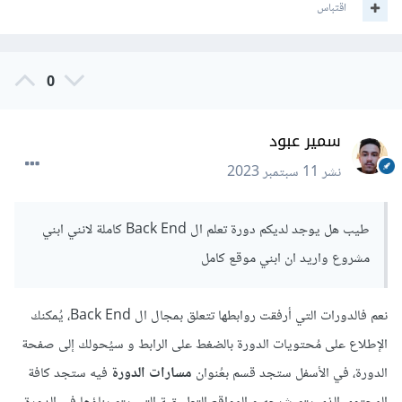
اقتباس
0
سمير عبود
نشر
11 سبتمبر 2023
طيب هل يوجد لديكم دورة تعلم ال Back End كاملة لانني ابني
مشروع واريد ان ابني موقع كامل
نعم فالدورات التي أرفقت روابطها تتعلق بمجال ال Back End، يُمكنك
الإطلاع على مُحتويات الدورة بالضغط على الرابط و سيُحولك إلى صفحة
الدورة، في الأسفل ستجد قسم بعُنوان
مسارات الدورة
فيه ستجد كافة