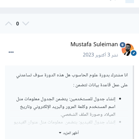
0
Mustafa Suleiman
نشر
3 أكتوبر 2023
انا مشترك بدورة علوم الحاسوب هل هذه الدورة سوف تساعدني
على عمل قاعدة بيانات تتضمن
:
إنشاء جدول للمستخدمين: يتضمن الجدول معلومات مثل
اسم المستخدم وكلمة المرور والبريد الإلكتروني وتاريخ
الميلاد وصورة الملف الشخصي.
إنشاء جدول للفيديو: يتضمن معلومات مثل عنوان الفيديو
ووصف الفيديو وتاريخ النشر وعدد المشاهدات والتعليقات
أظهر المزيد
والإعجابات.