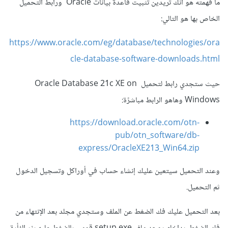
ما فهمته هو أنك تريدين تثبيت قاعدة بيانات Oracle ورابط التحميل
الخاص بها هو التالي:
https://www.oracle.com/eg/database/technologies/ora
cle-database-software-downloads.html
حيث ستجدي رابط لتحميل Oracle Database 21c XE on
Windows وهاهو الرابط مباشرًة:
https://download.oracle.com/otn-
pub/otn_software/db-
express/OracleXE213_Win64.zip
وعند التحميل سيتعين عليك إنشاء حساب في أوراكل وتسجيل الدخول
ثم التحميل.
بعد التحميل عليك فك الضغط عن الملف وستجدي مجلد بعد الإنتهاء من