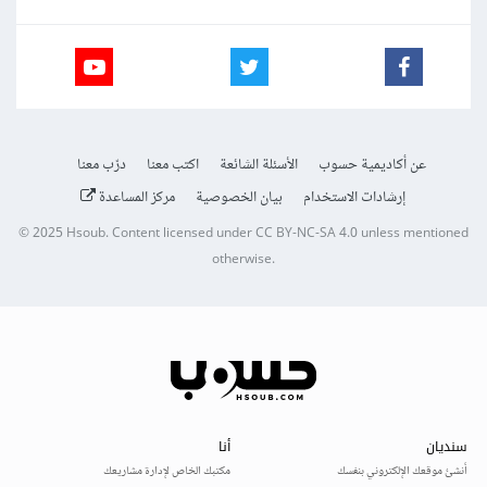
عن أكاديمية حسوب
الأسئلة الشائعة
اكتب معنا
درّب معنا
إرشادات الاستخدام
بيان الخصوصية
مركز المساعدة
© 2025
Hsoub
.
Content licensed under
CC BY-NC-SA 4.0
unless mentioned
otherwise.