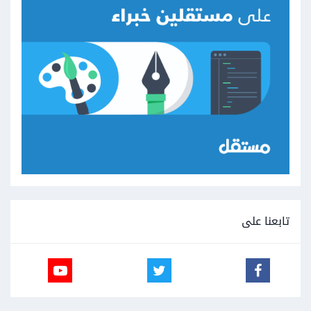
تابعنا على