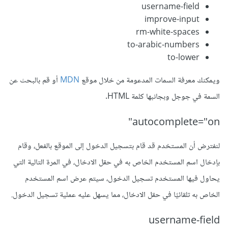
username-field
improve-input
rm-white-spaces
to-arabic-numbers
to-lower
ويمكنك معرفة السمات المدعومة من خلال موقع
MDN
أو قم بالبحث عن
السمة في جوجل وبجانبها كلمة HTML.
autocomplete="on"
لنفترض أن المستخدم قد قام بتسجيل الدخول إلى الموقع بالفعل، وقام
بإدخال اسم المستخدم الخاص به في حقل الادخال، في المرة التالية التي
يحاول فيها المستخدم تسجيل الدخول، سيتم عرض اسم المستخدم
الخاص به تلقائيًا في حقل الادخال، مما يسهل عليه عملية تسجيل الدخول.
username-field