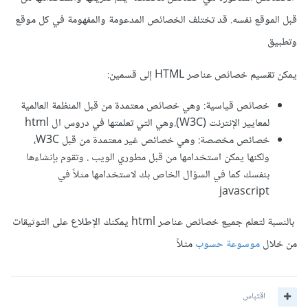
قبل الموقع نفسه. قد تختلف الخصائص المدعومة والمفهومة في كل موقع
وتطبيق
يمكن تقسيم خصائص عناصر HTML إلى قسمين:
خصائص قياسية: وهي خصائص معتمدة من قبل المنظمة العالمية
لمعايير الإنترنت (W3C).وهي التي تعلمتها في دروس ال html
خصائص مخصصة: وهي خصائص غير معتمدة من قبل W3C،
ولكنها يمكن استخدامها من قبل مطوري الويب . وتقوم بإنشاءها
بنفسك كما في السؤال الخاص بك لاستخدامها مثلاً في
javascript
بالنسبة لتعلم جميع خصائص عناصر html يمكنك الإطلاع على التوثيقات
من خلال
موسوعة حسوب
مثلاً
اقتباس