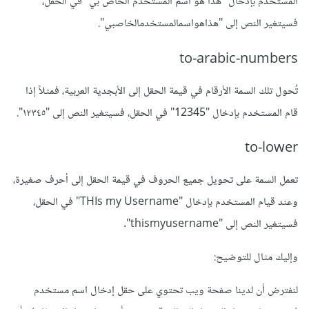
المستخدم بإدخال "هذا هو اسم المستخدم الخاص بي" في الحقل،
فسيتغير النص إلى "هذاهواسمالمستخدمالخاصبي".
to-arabic-numbers
تُحول تلك السمة الأرقام في قيمة الحقل إلى الأبجدية العربية، فمثلاً إذا
قام المستخدم بإدخال "12345" في الحقل، فسيتغير النص إلى "١٢٣٤٥".
to-lower
تعمل السمة على تحويل جميع الحروف في قيمة الحقل إلى أحرف صغيرة،
وعند قيام المستخدم بإدخال "THIs my Username" في الحقل،
فسيتغير النص إلى "thismyusername".
وإليك مثال للتوضيح:
لنفترض أن لدينا صفحة ويب تحتوي على حقل إدخال اسم مستخدم