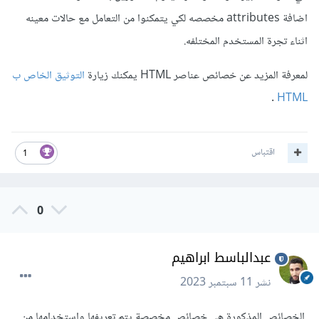
اضافة attributes مخصصه لكي يتمكنوا من التعامل مع حالات معينه
اثناء تجرة المستخدم المختلفه.
لمعرفة المزيد عن خصائص عناصر HTML يمكنك زيارة
التوثيق الخاص ب
.
HTML
اقتباس
1
0
عبدالباسط ابراهيم
نشر
11 سبتمبر 2023
الخصائص المذكورة هي خصائص مخصصة يتم تعريفها واستخدامها من