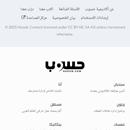
عن أكاديمية حسوب
الأسئلة الشائعة
اكتب معنا
درّب معنا
إرشادات الاستخدام
بيان الخصوصية
مركز المساعدة
© 2025
Hsoub
.
Content licensed under
CC BY-NC-SA 4.0
unless mentioned
otherwise.