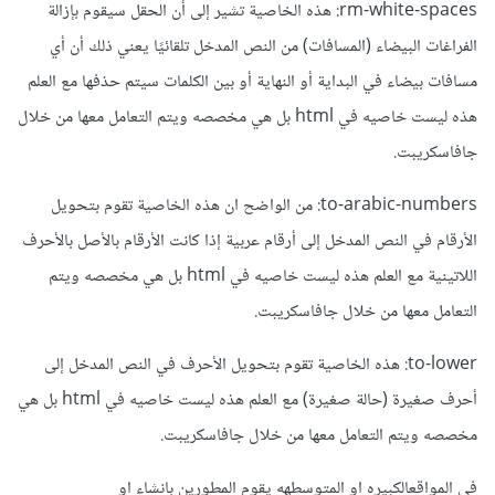
rm-white-spaces: هذه الخاصية تشير إلى أن الحقل سيقوم بإزالة
الفراغات البيضاء (المسافات) من النص المدخل تلقائيًا يعني ذلك أن أي
مسافات بيضاء في البداية أو النهاية أو بين الكلمات سيتم حذفها مع العلم
هذه ليست خاصيه في html بل هي مخصصه ويتم التعامل معها من خلال
جافاسكريبت.
to-arabic-numbers: من الواضح ان هذه الخاصية تقوم بتحويل
الأرقام في النص المدخل إلى أرقام عربية إذا كانت الأرقام بالأصل بالأحرف
اللاتينية مع العلم هذه ليست خاصيه في html بل هي مخصصه ويتم
التعامل معها من خلال جافاسكريبت.
to-lower: هذه الخاصية تقوم بتحويل الأحرف في النص المدخل إلى
أحرف صغيرة (حالة صغيرة) مع العلم هذه ليست خاصيه في html بل هي
مخصصه ويتم التعامل معها من خلال جافاسكريبت.
في المواقعالكبيره او المتوسطهه يقوم المطورين بانشاء او