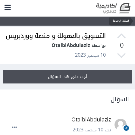
أسئلة البرمجة
التسويق بالعمولة و منصة ووردبريس
0
بواسطة OtaibiAbdulaziz
10 سبتمبر 2023
أجب على هذا السؤال
السؤال
OtaibiAbdulaziz
نشر
10 سبتمبر 2023