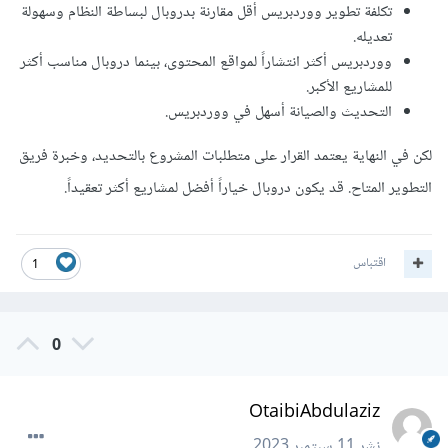
تكلفة تطوير ووردبريس أقل مقارنة بدروبال لبساطة النظام وسهولة
تعديله.
ووردبريس أكثر انتشاراً لمواقع المحتوى، بينما دروبال مناسب أكثر
للمشاريع الأكبر.
التحديث والصيانة أسهل في ووردبريس.
لكن في النهاية يعتمد القرار على متطلبات المشروع بالتحديد، وخبرة فريق
التطوير المتاح. قد يكون دروبال خياراً أفضل لمشاريع أكثر تعقيداً.
اقتباس
1
0
OtaibiAbdulaziz
نشر
11 سبتمبر 2023