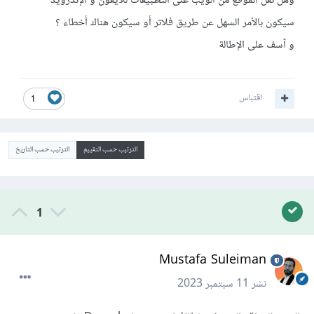
وهل نقل الموقع من الويب على التطبيقات للأيفون و الإندرويد
سيكون بالأمر السهل عن طريق فلاتر أو سيكون هناك أخطاء ؟
و آسف على الإطالة
اقتباس
1
الترتيب حسب التقييم
الترتيب حسب التاريخ
1
Mustafa Suleiman
نشر
11 سبتمبر 2023