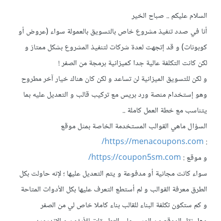
السلام عليكم .. صباح الخير
أنا في صدد تنفيذ مشروع خاص بالتسويق بالعمولة سواء (عروض أو
كوبونات) و قد إتجهت لعدة شركات لتنفيذ المشروع بشكل ممتاز و
لكن كانت التكلفة عالية جدا كميزانية برمجة من الصفر !
و لكن للتسويق الميزانية لن تساعد و لكن كان هناك خيار آخر مطروح
وهو إستخدام منصة ورد بريس مع تركيب قالب و التعديل عليه بما
يتناسب مع خطة العمل كاملة ..
السؤال ماهي القوالب المستخدمة الخاصة بمثل موقع
https://menacoupons.com/
:
و موقع :
https://coupon5sm.com/
سواء كانت مجانية أو مدفوعة و يتم التعديل عليها ؛ لإنه حاولت بكل
الطرق معرفة القوالب و لم أستطع التعرف عليها بكل الأدوات المتاحة
و كم ستكون تكلفة البناء للقالب بناء كاملا خاص لي من الصفر