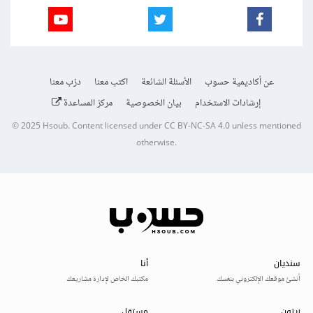
عن أكاديمية حسوب
الأسئلة الشائعة
اكتب معنا
درّب معنا
إرشادات الاستخدام
بيان الخصوصية
مركز المساعدة
© 2025
Hsoub
.
Content licensed under
CC BY-NC-SA 4.0
unless mentioned
otherwise.