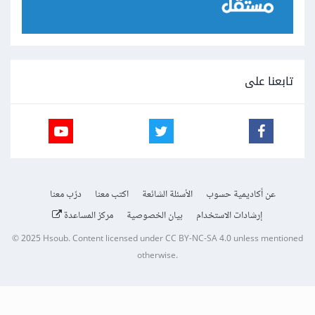
تابعنا على
عن أكاديمية حسوب
الأسئلة الشائعة
اكتب معنا
درّب معنا
إرشادات الاستخدام
بيان الخصوصية
مركز المساعدة
© 2025
Hsoub
.
Content licensed under
CC BY-NC-SA 4.0
unless mentioned
otherwise.