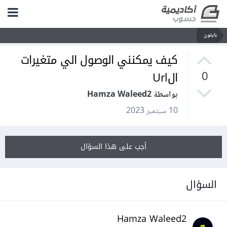
بايثون
كيف يمكنني الوصول الي متغيرات
الUrl
0
بواسطة Hamza Waleed2
10 سبتمبر 2023
أجب على هذا السؤال
السؤال
Hamza Waleed2