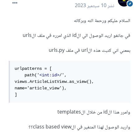
نشر
10 سبتمبر 2023
السلام عليكم ورحمة الله وبركاته
في جانغو اريد الوصول الي الid الذي امرره في ملف الurls
بمعني اني كتبت هذه الurl في ملف urls.py
urlpatterns = [

    path('
<int:id>
/', 
views.ArticleListView.as_view(), 
name='article_view'),

]
وامرر هذا الid من خلال الtemplates
واريد الوصول لهذا المتغير في الclass based view؟؟