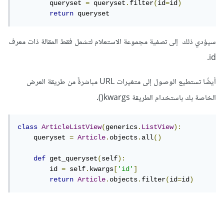
        queryset 
=
 queryset
.
filter
(
id
=
id
)
return
 queryset
سيؤدي ذلك إلى تصفية مجموعة الاستعلام لتشمل فقط المقالة ذات معرف
id.
أيضًا تستطيع الوصول إلى متغيرات URL مباشرةً من طريقة العرض
الخاصة بك باستخدام الطريقة kwargs().
class
ArticleListView
(
generics
.
ListView
):
    queryset 
=
Article
.
objects
.
all
()
def
 get_queryset
(
self
):
        id 
=
 self
.
kwargs
[
'id'
]
return
Article
.
objects
.
filter
(
id
=
id
)