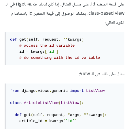
على قيمة المتغير id. على سبيل المثال، إذا كان لديك طريقة get() في الـ
class-based view، يمكنك الوصول إلى قيمة المتغير id باستخدام
الكود التالي:
def
 get
(
self
,
 request
,
**
kwargs
):
# access the id variable
    id 
=
 kwargs
[
'id'
]
# do something with the id variable
مثال على ذلك في الـ View:
from
 django
.
views
.
generic 
import
ListView
class
ArticleListView
(
ListView
):
def
 get
(
self
,
 request
,
*
args
,
**
kwargs
):
    article_id 
=
 kwargs
[
'id'
]