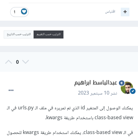
اقتباس
1
الترتيب حسب التقييم
الترتيب حسب التاريخ
0
عبدالباسط ابراهيم
نشر
10 سبتمبر 2023
يمكنك الوصول إلى المتغير id الذي تم تمريره في ملف الـ urls.py في الـ
class-based view باستخدام طريقة kwargs.
في الـ class-based view، يمكنك استخدام طريقة kwargs للحصول