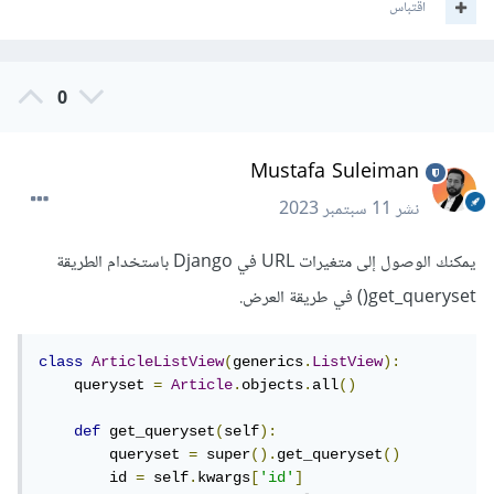
اقتباس
0
Mustafa Suleiman
نشر
11 سبتمبر 2023
يمكنك الوصول إلى متغيرات URL في Django باستخدام الطريقة
get_queryset() في طريقة العرض.
class
ArticleListView
(
generics
.
ListView
):
    queryset 
=
Article
.
objects
.
all
()
def
 get_queryset
(
self
):
        queryset 
=
 super
().
get_queryset
()
        id 
=
 self
.
kwargs
[
'id'
]