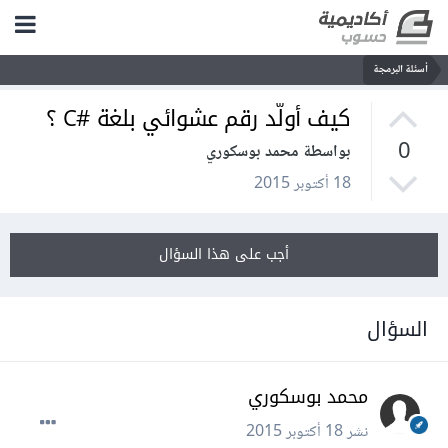
أسئلة البرمجة
كيف أولّد رقم عشوائي بلغة #C ؟
0
بواسطة محمد بوسكوري
18 أكتوبر 2015
أجب على هذا السؤال
السؤال
محمد بوسكوري
نشر
18 أكتوبر 2015