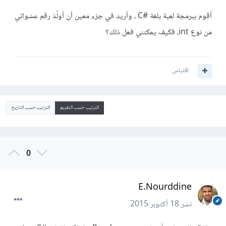
أقوم ببرمجة لعبة بلغة #C ، وأريد في جزء معين أن أولّدَ رقم عشوائي
من نوع int، فكيف يمكنني فعل ذلك؟
اقتباس
الترتيب حسب التقييم
الترتيب حسب التاريخ
0
E.Nourddine
نشر
18 أكتوبر 2015