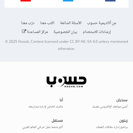
عن أكاديمية حسوب
الأسئلة الشائعة
اكتب معنا
درّب معنا
إرشادات الاستخدام
بيان الخصوصية
مركز المساعدة
© 2025
Hsoub
.
Content licensed under
CC BY-NC-SA 4.0
unless mentioned
otherwise.