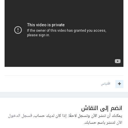
اقتباس
انضم إلى النقاش
يمكنك أن تنشر الآن وتسجل لاحقًا. إذا كان لديك حساب،
فسجل الدخول
الآن
لتنشر باسم حسابك.