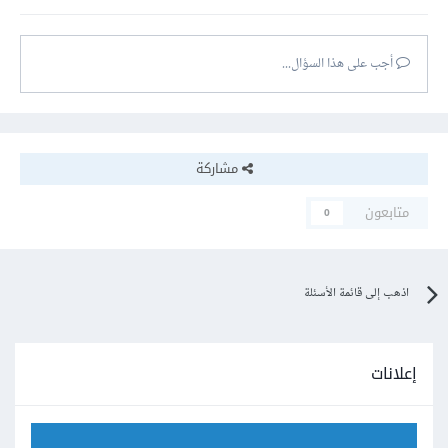
أجب على هذا السؤال...
مشاركة
متابعون
0
اذهب إلى قائمة الأسئلة
إعلانات