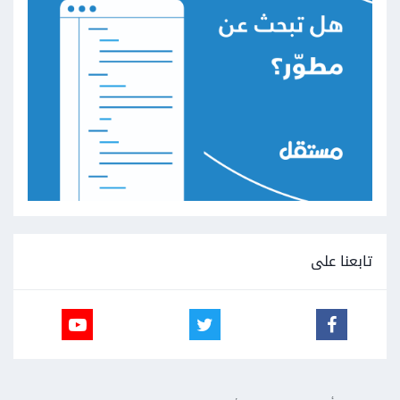
تابعنا على