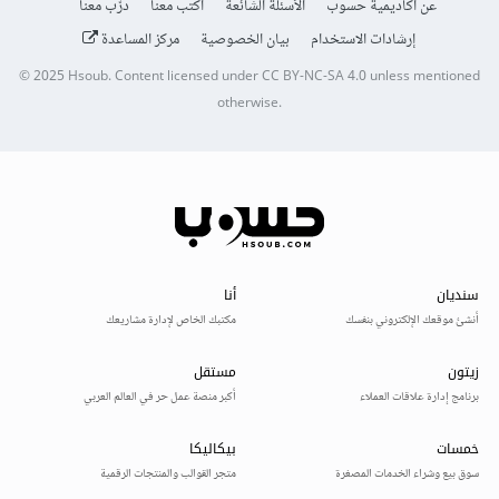
عن أكاديمية حسوب
الأسئلة الشائعة
اكتب معنا
درّب معنا
إرشادات الاستخدام
بيان الخصوصية
مركز المساعدة
© 2025
Hsoub
.
Content licensed under
CC BY-NC-SA 4.0
unless mentioned
otherwise.