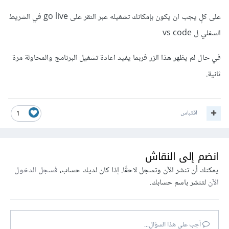
على كلٍ يجب ان يكون بإمكانك تشغيله عبر النقر على go live في الشريط
السفلي ل vs code
في حال لم يظهر هذا الزر فربما يفيد اعادة تشغيل البرنامج والمحاولة مرة
ثانية.
اقتباس
1
انضم إلى النقاش
يمكنك أن تنشر الآن وتسجل لاحقًا. إذا كان لديك حساب،
فسجل الدخول
الآن
لتنشر باسم حسابك.
أجب على هذا السؤال...