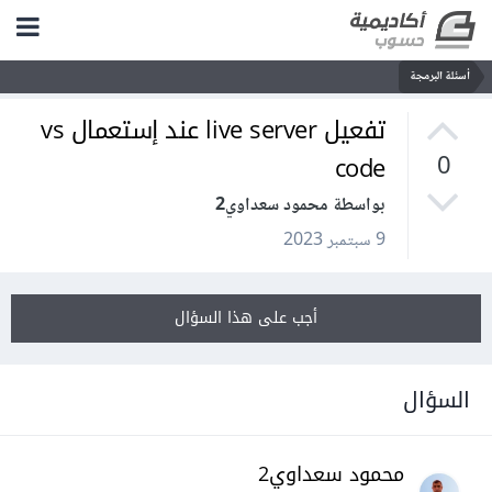
أسئلة البرمجة
تفعيل live server عند إستعمال vs
code
0
بواسطة محمود سعداوي2
9 سبتمبر 2023
أجب على هذا السؤال
السؤال
محمود سعداوي2