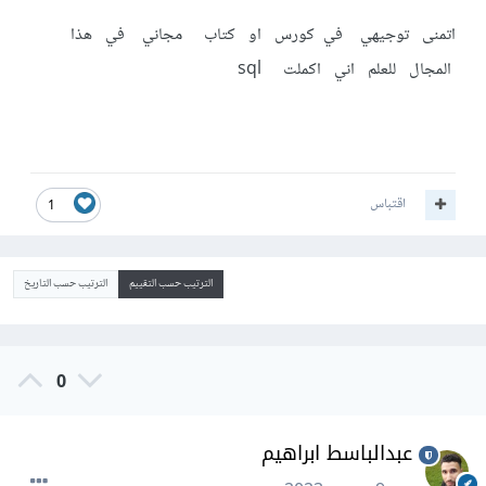
اتمنى توجيهي في كورس او كتاب مجاني في هذا
المجال للعلم اني اكملت sql
اقتباس
1
الترتيب حسب التقييم
الترتيب حسب التاريخ
0
عبدالباسط ابراهيم