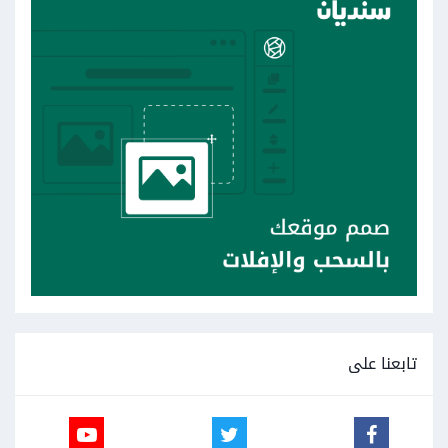
تابعنا على