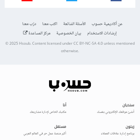
عن أكاديمية حسوب
الأسئلة الشائعة
اكتب معنا
درّب معنا
إرشادات الاستخدام
بيان الخصوصية
مركز المساعدة
© 2025
Hsoub
.
Content licensed under
CC BY-NC-SA 4.0
unless mentioned
otherwise.