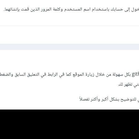
ول إلى حسابك باستخدام اسم المستخدم وكلمة المرور الذين قمت بإنشائهما.
يمكنك إنشاء حساب على github بكل سهولة من خلال زيارة الموقع كما في الرابط في التعليق السابق وا
 للتوضيح بشكل أكبر وأكثر تفصلاً