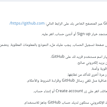
https://github.com/
أنشئ حساب، انقر عليه.
ى صفحة تسجيل الحساب. يجب عليك ملء النموذج بالمعلومات المطلوبة. يتضمن 
اسم مستخدم فريد لك على GitHub.
 بريد إلكتروني صالح.
قوية وآمنة.
 مرة أخرى للتأكد من تطابقها.
قي رسائل GitHub وقراءة الشروط والأحكام.
Create account أو إنشاء حساب.
وني، ستكون لديك حساب GitHub جاهز للاستخدام.