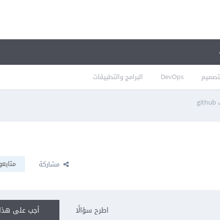
تصميم
DevOps
البرامج والتطبيقات
g
متابعو
مشاركة
اطرح سؤالًا
أجب على هذا 