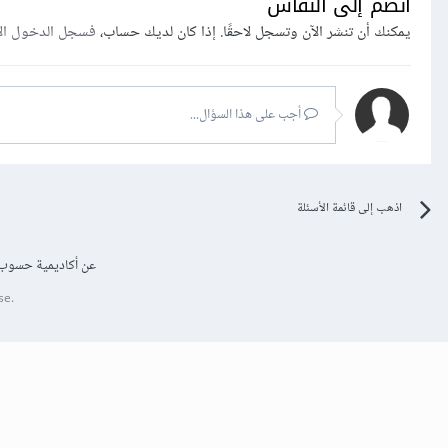
انضم إلى النقاش
يمكنك أن تنشر الآن وتسجل لاحقًا. إذا كان لديك حساب،
فسجل الدخول ال
أجب على هذا السؤال...
اذهب إلى قائمة الأسئلة
عن أكاديمية حسوب
se.