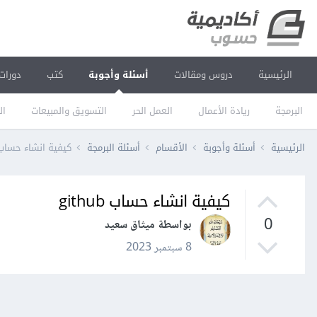
الرئيسية
دروس ومقالات
أسئلة وأجوبة
كتب
دورات
البرمجة
ريادة الأعمال
العمل الحر
التسويق والمبيعات
ال
الرئيسية
أسئلة وأجوبة
الأقسام
أسئلة البرمجة
كيفية انشاء حساب ithub
كيفية انشاء حساب github
0
بواسطة ميثاق سعيد
8 سبتمبر 2023