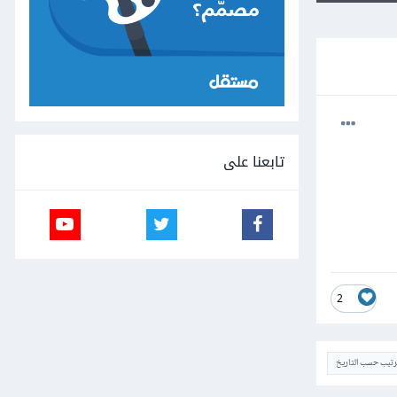
تابعنا على
2
ترتيب حسب التاريخ