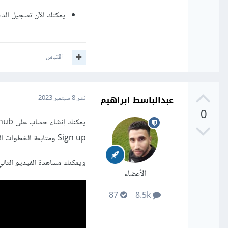
يمكنك الآن تسجيل الدخ
اقتباس
عبدالباسط ابراهيم
نشر
8 سبتمبر 2023
0
Sign up ومتابعة الخطوات التي تظهر لك
ويمكنك مشاهدة الفيديو التالي
الأعضاء
87
8.5k