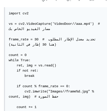
import cv2

vs = cv2.VideoCapture('VideoDoor//aaa.mp4')  # 
مسار الفيديو الخاص بك

frame_rate = 30  # تحديد معدل الإطار المطلوب 
(هنا 30 إطار في الثانية)

count = 0

while True:

    ret, img = vs.read()

    if not ret:

        break

    if count % frame_rate == 0:

        cv2.imwrite("Images//frame%d.jpg" % 
count, img)  # حفظ الصورة

    count += 1
