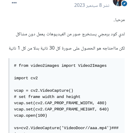
نشر
8 سبتمبر 2023
مرحبا..
لدي كود برمجي يستخرج صور من الفيديوهات يعمل دون مشاكل
لكن مااحتاجه هو الحصول على صورة كل 30 ثانية بدلا من كل 1 ثانية
# from video2images import Video2Images

import cv2 

vcap = cv2.VideoCapture()

# set frame width and height

vcap.set(cv2.CAP_PROP_FRAME_WIDTH, 480)

vcap.set(cv2.CAP_PROP_FRAME_HEIGHT, 640)

vcap.open(100)

vs=cv2.VideoCapture('VideoDoor//aaa.mp4')###