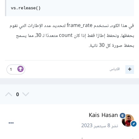
vs.release()
في هذا الكود، نستخدم frame_rate لتحديد عدد الإطارات التي نقوم
بحفظها، ونحفظ إطارًا فقط إذا كان count متعددًا لـ 30، مما يسمح
بحفظ صورة كل 30 ثانية.
اقتباس
1
0
Kais Hasan
نشر
8 سبتمبر 2023