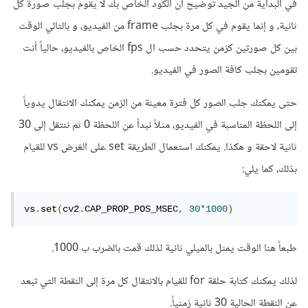
في البداية من الجيد توضيح أن الكود الخاص بك لا يقوم بجلب صورة كل
ثانية، و إنما يقوم في كل مرة بجلب frame من الفيديو، و بالتالي الوقت
بين كل صورتين كزمن يتحدد حسب ال fps الخاص بالفيديو، حالياً أنت
تقومين بجلب كافة الصور في الفيديو.
حتى يمكنك جلب الصور كل فترة معينة من الزمن يمكنك الانتقال يدوياً
إلى اللحظة المناسبة في الفيديو، مثلاً نبدأ عن اللحظة 0 ثم ننتقل إلى 30
ثانية لاحقة و هكذا. يمكنك استعمال الطريقة set على الغرض vs للقيام
بذلك، كما يلي:
vs
.
set
(
cv2
.
CAP_PROP_POS_MSEC
,
30
*
1000
)
طبعاً هنا الوقت يمثل بالميلي ثانية لذلك قمت بالضرب ب 1000.
لذلك يمكنك كتابة حلقة for للقيام بالانتقال كل مرة إلى النقطة التي تبعد
عن النقطة الحالية 30 ثانية زمنياً.