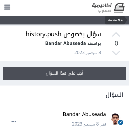
جافا سكريبت
سؤال بخصوص history.push
0
بواسطة Bandar Abuseada
8 سبتمبر 2023
أجب على هذا السؤال
السؤال
Bandar Abuseada
نشر
8 سبتمبر 2023