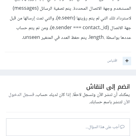
المستخدم وجهة الاتصال المحددة. يتم تصفية الرسائل (messages)
لاسترداد تلك التي لم يتم رؤيتها (!e.seen)، والتي تمت إرسالها من قبل
جهة الاتصال (e.sender === contact._id)، ومن ثم يتم حساب
عددها بواسطة .length. يتم حفظ العدد في المتغير unseen.
اقتباس
انضم إلى النقاش
يمكنك أن تنشر الآن وتسجل لاحقًا. إذا كان لديك حساب،
فسجل الدخول
الآن
لتنشر باسم حسابك.
أجب على هذا السؤال...