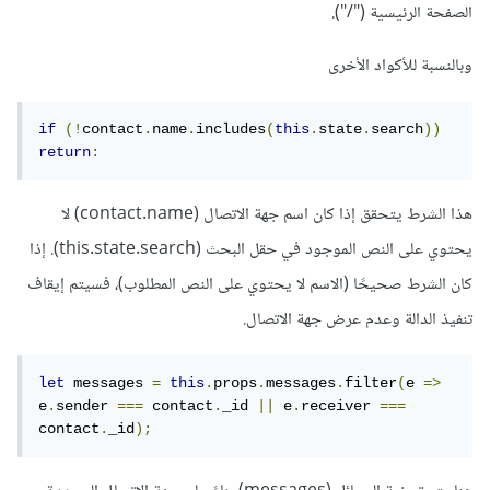
الصفحة الرئيسية ("/").
وبالنسبة للأكواد الأخرى
if
(!
contact
.
name
.
includes
(
this
.
state
.
search
))
return
:
هذا الشرط يتحقق إذا كان اسم جهة الاتصال (contact.name) لا
يحتوي على النص الموجود في حقل البحث (this.state.search). إذا
كان الشرط صحيحًا (الاسم لا يحتوي على النص المطلوب)، فسيتم إيقاف
تنفيذ الدالة وعدم عرض جهة الاتصال.
let
 messages 
=
this
.
props
.
messages
.
filter
(
e 
=>
e
.
sender 
===
 contact
.
_id 
||
 e
.
receiver 
===
contact
.
_id
);