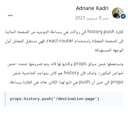
Adnane Kadri
نشر
8 سبتمبر 2023
فكرة history.push في رياكت هي ببساطة التوجيه من الصفحة الحالية
إلى الصفحة المعطاة بإستخدام react-router، فهي تستقبل كمعامل أول
الوجهة المستهدفة.
ونستعملها ضمن سياق props وكتابع لها لأنه يتم تصريحها ضمنه -ضمن
خواص المكون-، ولذلك فإن history هو كائن يتواجد كخاصية ضمن
props في حين أن push هي تابع لهذا الكائن. هاته هي الفكرة ببساطة.
props.history.push('/destination-page')