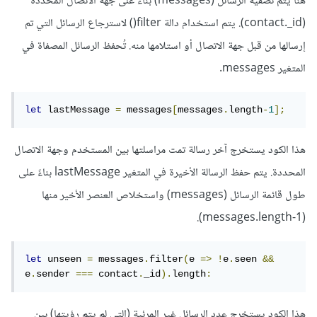
هنا يتم تصفية الرسائل (messages) بناءً على جهة الاتصال المحددة
(contact._id). يتم استخدام دالة filter() لاسترجاع الرسائل التي تم
إرسالها من قبل جهة الاتصال أو استلامها منه. تُحفظ الرسائل المصفاة في
المتغير messages.
let
 lastMessage 
=
 messages
[
messages
.
length
-
1
];
هذا الكود يستخرج آخر رسالة تمت مراسلتها بين المستخدم وجهة الاتصال
المحددة. يتم حفظ الرسالة الأخيرة في المتغير lastMessage بناءً على
طول قائمة الرسائل (messages) واستخلاص العنصر الأخير منها
(messages.length-1).
let
 unseen 
=
 messages
.
filter
(
e 
=>
!
e
.
seen 
&&
e
.
sender 
===
 contact
.
_id
).
length
:
هذا الكود يستخرج عدد الرسائل غير المرئية (التي لم يتم رؤيتها) بين