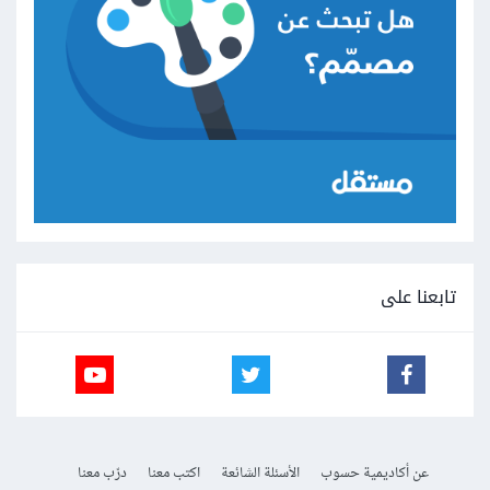
تابعنا على
عن أكاديمية حسوب
الأسئلة الشائعة
اكتب معنا
درّب معنا