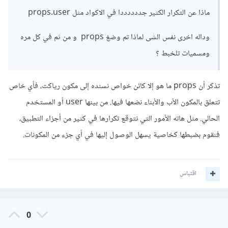
ماذا عن التكرار الكثير جددددددا في الاكواد مثل props.user
وداله اخرى نفس الشى لماذا تم وضغ props و من ثم في كل مره
ومسميات تلخبط ؟
تذكر أن props ما هو إلا كائن خواص نسنده إلى مكون رياكت، فأي خاص
تتعلق بالمكون الأب والأبناء نضعها فيها. من بينها user أو المستخدم
الحالي. مثل هاته الأمور التي نتوقع تكرارها في كثير من أجزاء التطبيق،
فنقوم بضبطها كخاصية يسهل الوصول إليها في أي جزء من المكونات.
اقتباس
0