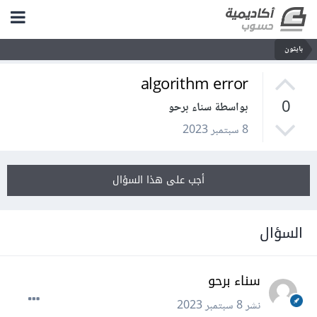
بايثون
algorithm error
0
بواسطة سناء برحو
8 سبتمبر 2023
أجب على هذا السؤال
السؤال
سناء برحو
نشر
8 سبتمبر 2023