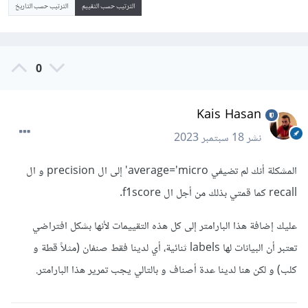
الترتيب حسب التقييم
الترتيب حسب التاريخ
0
Kais Hasan
نشر
18 سبتمبر 2023
المشكلة أنك لم تضيفي average='micro' إلى ال precision و ال
recall كما قمتي بذلك من أجل ال f1score.
عليك إضافة هذا البارامتر إلى كل هذه التقييمات لأنها بشكل افتراضي
تعتبر أن البيانات لها labels ثنائية، أي لدينا فقط صنفان (مثلاً قطة و
كلب) و لكن هنا لدينا عدة أصناف و بالتالي يجب تمرير هذا البارامتر.