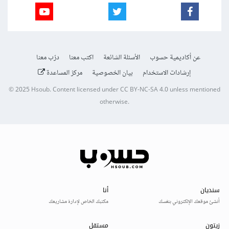
عن أكاديمية حسوب
الأسئلة الشائعة
اكتب معنا
درّب معنا
إرشادات الاستخدام
بيان الخصوصية
مركز المساعدة
© 2025
Hsoub
.
Content licensed under
CC BY-NC-SA 4.0
unless mentioned
otherwise.