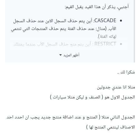
أجنبي، يذكر أن هذا القيد يقبل القيم:
CASCADE: أين يتم حذف السجل الابن عند حذف السجل
الأب. (مثال: عند حذف الفئة يتم حذف المنتجات التي تنتمي
لهاته الفئة).
RESTRICT : أين يتم منع حذف السجل الأب عندما يمتلك
أي سجل ابن. (مثال: لا يمكن حذف الفئة قبل حذف المنتجات
أظهر المزيد
التي تنتمي لهاته الفئة).
SET NULL: أين يتم استبدال قيمة FK بـ NULL في الابن
شكرا لك ..
عند حذف الأب. (مثال: عند حذف الفئة يتم وضع قيمة
NULL للمفاتيح الأجنبية في المنتجات التي تنتمي لهاته
مثلا انا عندي جدولين
الفئة)
الجدول الاول هو ( الصنف و ليكن مثلا سيارات )
NO ACTION: أين لن يحدث أي شيء، ويتم رد عملية
الحذف.
SET DEFAULT: أين يتم ضبط سجل أب افتراضي في
الجدول الثاني مثلا ( المنتج و عند اضافة منتج جديد يجب ان احدد احد
حالة حذف الأب الأصلي. (مثال: عند حذف الفئة "رياضة" يتم
الاصناف لينتمي المنتج لها )
وضع قيمة معرف فئة "عام" للمفاتيح الأجنبية في المنتجات
التي كانت تنتمي لهاته الفئة "رياضة")