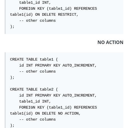
    table1_id INT,

    FOREIGN KEY (table1_id) REFERENCES 
table1(id) ON DELETE RESTRICT,

    -- other columns

);
NO ACTION
CREATE TABLE table1 (

    id INT PRIMARY KEY AUTO_INCREMENT,

    -- other columns

);

CREATE TABLE table2 (

    id INT PRIMARY KEY AUTO_INCREMENT,

    table1_id INT,

    FOREIGN KEY (table1_id) REFERENCES 
table1(id) ON DELETE NO ACTION,

    -- other columns

);