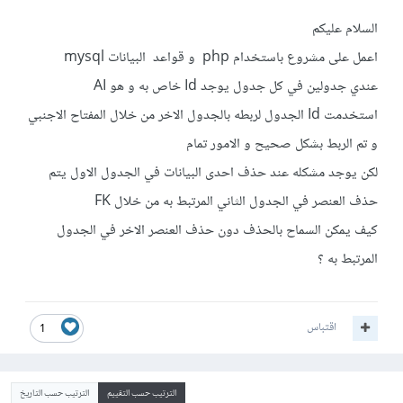
السلام عليكم
اعمل على مشروع باستخدام php و قواعد البيانات mysql
عندي جدولين في كل جدول يوجد Id خاص به و هو AI
استخدمت Id الجدول لربطه بالجدول الاخر من خلال المفتاح الاجنبي
و تم الربط بشكل صحيح و الامور تمام
لكن يوجد مشكله عند حذف احدى البيانات في الجدول الاول يتم
حذف العنصر في الجدول الثاني المرتبط به من خلال FK
كيف يمكن السماح بالحذف دون حذف العنصر الاخر في الجدول
المرتبط به ؟
اقتباس
1
الترتيب حسب التقييم
الترتيب حسب التاريخ