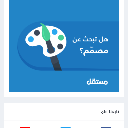
تابعنا على