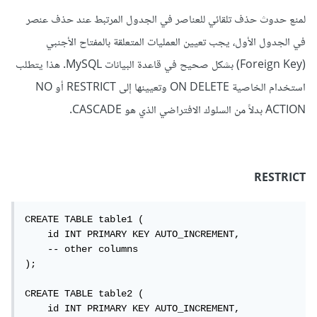
لمنع حدوث حذف تلقائي للعناصر في الجدول المرتبط عند حذف عنصر
في الجدول الأول، يجب تعيين العمليات المتعلقة بالمفتاح الأجنبي
(Foreign Key) بشكل صحيح في قاعدة البيانات MySQL. هذا يتطلب
استخدام الخاصية ON DELETE وتعيينها إلى RESTRICT أو NO
ACTION بدلاً من السلوك الافتراضي الذي هو CASCADE.
RESTRICT
CREATE TABLE table1 (

    id INT PRIMARY KEY AUTO_INCREMENT,

    -- other columns

);

CREATE TABLE table2 (

    id INT PRIMARY KEY AUTO_INCREMENT,
