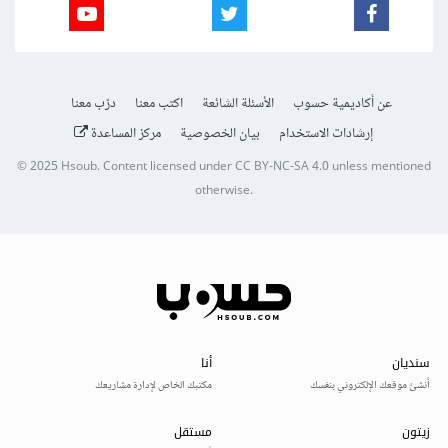
عن أكاديمية حسوب
الأسئلة الشائعة
اكتب معنا
درّب معنا
إرشادات الاستخدام
بيان الخصوصية
مركز المساعدة
© 2025
Hsoub
.
Content licensed under
CC BY-NC-SA 4.0
unless mentioned
otherwise.