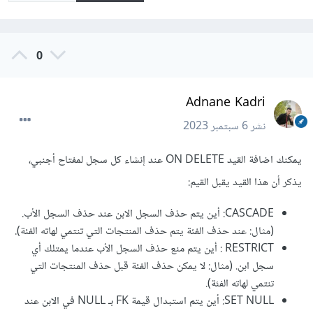
0
Adnane Kadri
نشر
6 سبتمبر 2023
يمكنك اضافة القيد ON DELETE عند إنشاء كل سجل لمفتاح أجنبي،
يذكر أن هذا القيد يقبل القيم:
CASCADE: أين يتم حذف السجل الابن عند حذف السجل الأب.
(مثال: عند حذف الفئة يتم حذف المنتجات التي تنتمي لهاته الفئة).
RESTRICT : أين يتم منع حذف السجل الأب عندما يمتلك أي
سجل ابن. (مثال: لا يمكن حذف الفئة قبل حذف المنتجات التي
تنتمي لهاته الفئة).
SET NULL: أين يتم استبدال قيمة FK بـ NULL في الابن عند