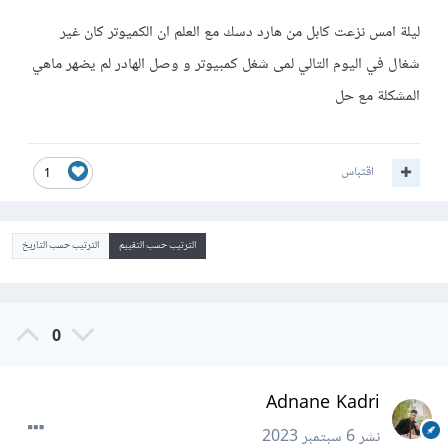
ليلة امس نزعت كابل من هارد دسك مع العلم ان الكميوتر كان غير
شغال في اليوم التالي لمى شغل كمبيوتر و وصل الهادر لم يضهر ماهي
المشكلة مع حل
اقتباس
1
الترتيب حسب التقييم
الترتيب حسب التاريخ
0
Adnane Kadri
نشر
6 سبتمبر 2023