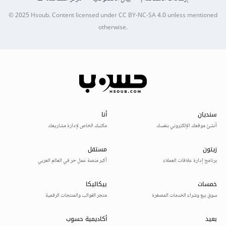
© 2025
Hsoub
.
Content licensed under
CC BY-NC-SA 4.0
unless mentioned
otherwise.