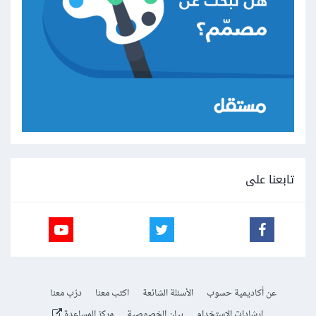
تابعنا على
عن أكاديمية حسوب
الأسئلة الشائعة
اكتب معنا
درّب معنا
إرشادات الاستخدام
بيان الخصوصية
مركز المساعدة