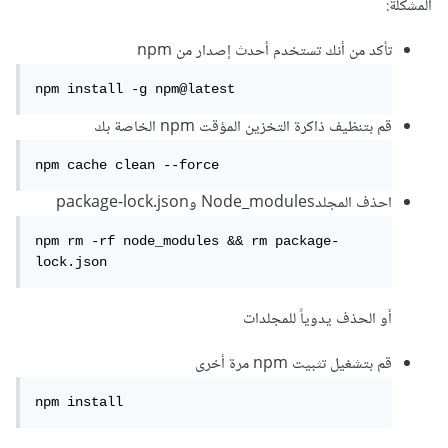
المشكلة:
تأكد من أنك تستخدم أحدث إصدار من npm
npm install -g npm@latest
قم بتنظيف ذاكرة التخزين المؤقت npm الخاصة بك
npm cache clean --force
احذف المجلدNode_modules وpackage-lock.json
npm rm -rf node_modules && rm package-
lock.json
أو الحذف يدوياً للمجلدات
قم بتشغيل تثبيت npm مرة أخرى
npm install