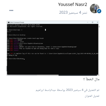
Youssef Nasr2
نشر
4 سبتمبر 2023
مال الخطأ ؟
تم التعديل في
4 سبتمبر 2023
بواسطة عبدالباسط ابراهيم
تعديل العنوان