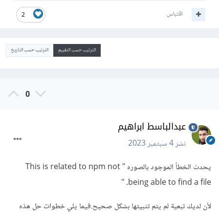
اقتباس
2
الترتيب حسب التقييم
الترتيب حسب التاريخ
0
عبدالباسط ابراهيم
نشر
4 سبتمبر 2023
يحدث الخطأ الموجود بالصوره " This is related to npm not
being able to find a file. "
لأن لديك تبعية لم يتم تثبيتها بشكل صحيح.فيما يلي خطوات حل هذه