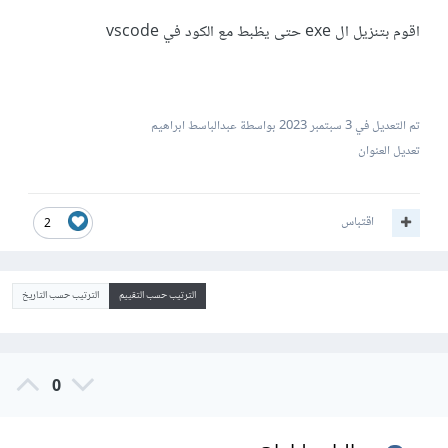
اقوم بتنزيل ال exe حتى يظبط مع الكود في vscode
تم التعديل في
3 سبتمبر 2023
بواسطة عبدالباسط ابراهيم
تعديل العنوان
اقتباس
2
الترتيب حسب التقييم
الترتيب حسب التاريخ
0