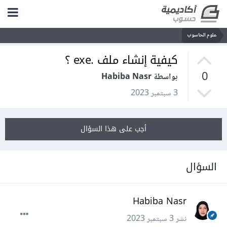
علوم الحاسوب
كيفية إنشاء ملف .exe ؟
0
بواسطة Habiba Nasr
3 سبتمبر 2023
أجب على هذا السؤال
السؤال
Habiba Nasr
نشر
3 سبتمبر 2023