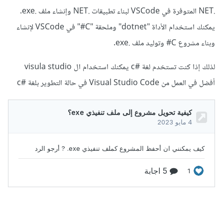
.NET المتوفرة في VSCode لبناء تطبيقات .NET وإنشاء ملف .exe.
يمكنك استخدام الأداة "dotnet" وملحقة "C#" في VSCode لإنشاء
وبناء مشروع C# وتوليد ملف .exe.
لذلك إذا كنت تستخدم لغة #c يمكنك استخدام ال visula studio
أفضل في العمل من Visual Studio Code في حالة التطوير بلغة #c