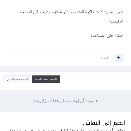
ففي صورة كانت ذاكرة المتصفح فارغة فإنه يتوجه إلى الصفحة
الرئيسية
شكرا على المساعدة
اقتباس
الترتيب حسب التقييم
الترتيب حسب التاريخ
لا توجد أي إجابات على هذا السؤال بعد
انضم إلى النقاش
يمكنك أن تنشر الآن وتسجل لاحقًا. إذا كان لديك حساب،
فسجل الدخول