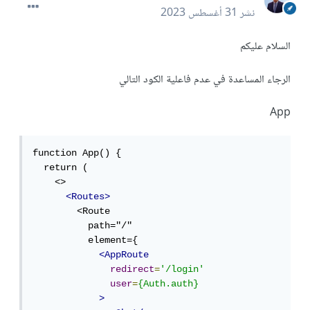
نشر
31 أغسطس 2023
السلام عليكم
الرجاء المساعدة في عدم فاعلية الكود التالي
App
function App() {

  return (

    <>

<Routes>
        <Route 

          path="/" 

          element={ 

<AppRoute
redirect
=
'/login'
user
=
{Auth.auth}
>