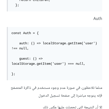
    return children;

  };
Auth
const Auth = {

    auth: () => localStorage.getItem('user') 
!== null,

    guest: () => 
localStorage.getItem('user') === null,

};
مثلما تلاحظون، في صورة عدم وجود مستخدم في ذاكرة المتصفح
فإنه يتوجه مباشرة إلى صفحة تسجيل الدخول
إلا أن النتيجة التي تحصلت عليها عكس ذلك