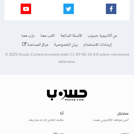
عن أكاديمية حسوب
الأسئلة الشائعة
اكتب معنا
درّب معنا
إرشادات الاستخدام
بيان الخصوصية
مركز المساعدة
© 2025
Hsoub
.
Content licensed under
CC BY-NC-SA 4.0
unless mentioned
otherwise.