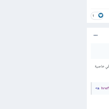
1
 الرابط المستهدف في خاصية
<a
href