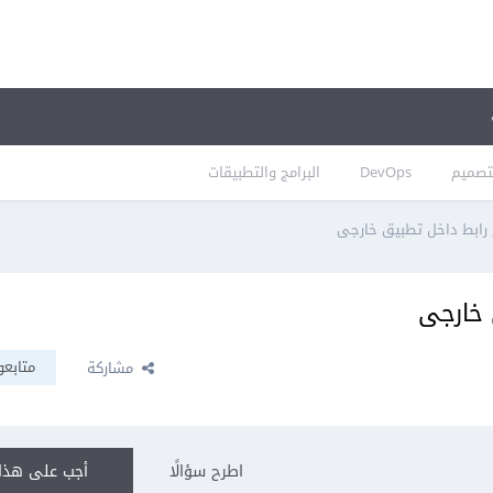
تصميم
DevOps
البرامج والتطبيقات
متابعو
مشاركة
اطرح سؤالًا
أجب على هذا 