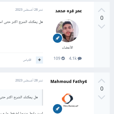
عمر قره محمد
نشر
28 أغسطس 2023
0
هل يمكنك الشرح اكثر حتى ا
الأعضاء
109
4.1k
اقتباس
Mahmoud Fathy4
نشر
28 أغسطس 2023
0
هل يمكنك الشرح اكثر حت
اريد رابط عندما اضغط عليه ي