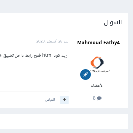
السؤال
Mahmoud Fathy4
نشر
28 أغسطس 2023
اريد كود html فتح رابط داخل تطبيق خارجى
الأعضاء
8
اقتباس