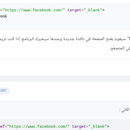
=
"https://www.facebook.com/"
target
=
"_blank"
>
حيث ان الـ target="_blank" سيقوم بفتح الصفحة في نافذة جديدة وعندها سيخبرك البرنامج إذا كنت 
الكات
الاتي
:
ef
=
"https://www.facebook.com/"
target
=
"_blank"
>