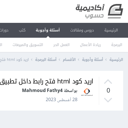
الرئيسية
دروس ومقالات
أسئلة وأجوبة
كتب
دورات
البرمجة
ريادة الأعمال
العمل الحر
التسويق والمبيعات
ال
الرئيسية
أسئلة وأجوبة
الأقسام
أسئلة البرمجة
اريد كود html فتح رابط داخل تطبيق خارجى
اريد كود html فتح رابط داخل تطبيق خارجى
0
بواسطة Mahmoud Fathy4
28 أغسطس 2023