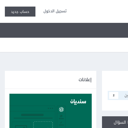
تسجيل الدخول
حساب جديد
إعلانات
ن
2
السؤال