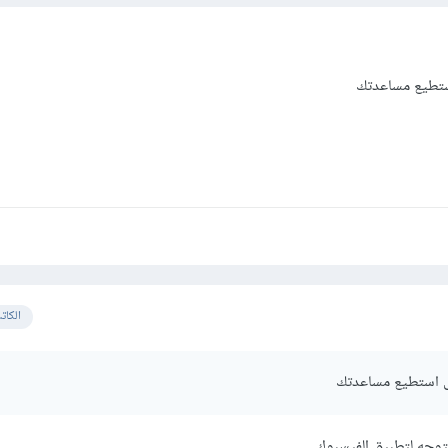
ستطيع مساعدتك
الكات
ى استطيع مساعدتك
توجه لتطبيق الفيسبوك