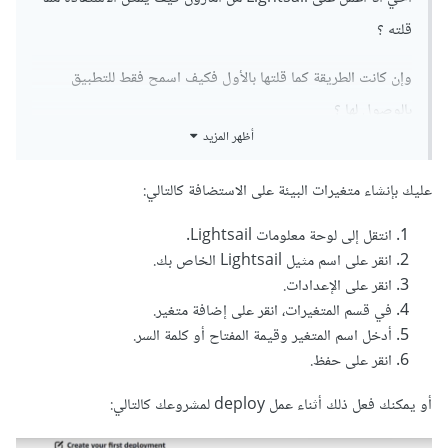
قلته ؟
وإن كانت الطريقة كما قلتها بالأول فكيف اسمح فقط للتطبيق
بالوصول لها ؟
أظهر المزيد
واشكرك على تفاعلك بالموضوع.
عليك بإنشاء متغيرات البيئة على الاستضافة كالتالي:
انتقل إلى لوحة معلومات Lightsail.
انقر على اسم مثيل Lightsail الخاص بك.
انقر على الإعدادات.
في قسم المتغيرات، انقر على إضافة متغير.
أدخل اسم المتغير وقيمة المفتاح أو كلمة السر.
انقر على حفظ.
أو يمكنك فعل ذلك أثناء عمل deploy لمشروعك كالتالي: