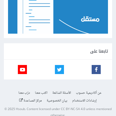
تابعنا على
عن أكاديمية حسوب
الأسئلة الشائعة
اكتب معنا
درّب معنا
إرشادات الاستخدام
بيان الخصوصية
مركز المساعدة
© 2025
Hsoub
.
Content licensed under
CC BY-NC-SA 4.0
unless mentioned
otherwise.