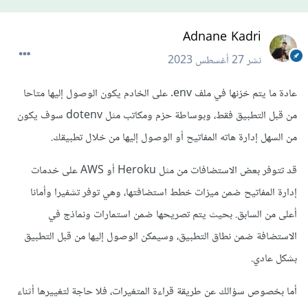
Adnane Kadri
نشر
27 أغسطس 2023
عادة ما يتم خزنها في ملف env. على الخادم يكون الوصول إليها متاحا
من قبل التطبيق فقط، وبوساطة حزم ومكاتب مثل dotenv سوف يكون
من السهل إدارة هاته المفاتيح أو الوصول إليها من خلال تطبيقك.
قد تتوفر بعض الاستضافات من مثل Heroku أو AWS على خدمات
إدارة المفاتيح ضمن ميزات خطط استضافتها، وهي توفر تشفيرا وأمانا
أعلى من السابق. بحيث يتم تصريحها ضمن استمارات ونماذج في
الاستضافة ضمن نطاق التطبيق، وسيمكن الوصول إليها من قبل التطبيق
بشكل عادي.
أما بخصوص سؤالك عن طريقة قراءة المتغيرات، فلا حاجة لتغييرها أثناء