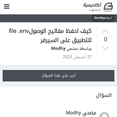
أسئلة DevOps
كيف احفظ مفاتيح الوصولfile .env
للتطبيق على السيرفر
0
بواسطة مضحي Modhy
27 أغسطس 2023
أجب على هذا السؤال
السؤال
مضحي Modhy