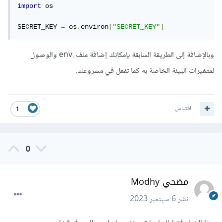
import
 os

SECRET_KEY 
=
 os
.
environ
[
"SECRET_KEY"
]
وبالإضافة إلى الطريقة السابقة بإمكانك إضافة ملف .env والوصول
لمتغيرات البيئة الخاصة به كما تفعل في مشروعك.
اقتباس
1
0
مضحي Modhy
نشر
6 سبتمبر 2023