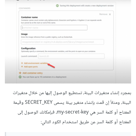
بمجرد إنشاء متغيرات البيئة، تستطيع الوصول إليها من خلال متغيرات
البيئة، ومثلاً إن قمت بإنشاء متغير بيئة يسمى SECRET_KEY وقيمة
المفتاح أو كلمة السر هي my-secret-key، فبإمكانك الوصول إلى
المفتاح أو كلمة السر عن طريق استخدام الكود التالي: