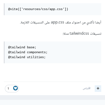
@vite(['resources/css/app.css'])
أيضا تأكدي من احتواء ملف app.css على التنسيقات اللازمة.
تنسيقات tailwindcss مثلا:
@tailwind base;

@tailwind components;

@tailwind utilities;
اقتباس
1