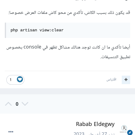
قد يكون ذلك بسبب الكاش، تأكدي من محو كاش ملفات العرض خصوصا:
php artisan view:clear
أيضا تأكدي ما ان كانت توجد هنالك مشاكل تظهر في console بخصوص
تطبيق التنسيقات.
اقتباس
1
0
Rabab Eldegwy
نشر
27 أغسطس 2023