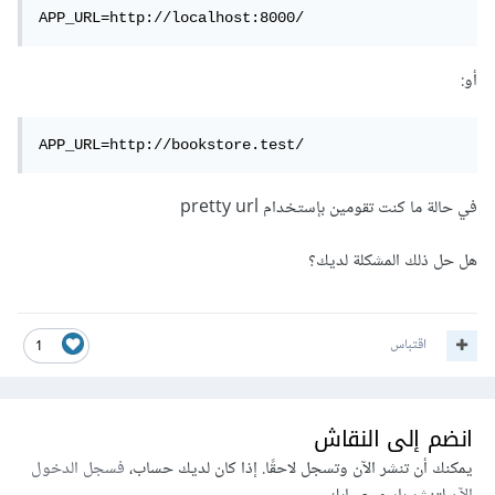
APP_URL=http://localhost:8000/
أو:
APP_URL=http://bookstore.test/
في حالة ما كنت تقومين بإستخدام pretty url
هل حل ذلك المشكلة لديك؟
اقتباس
1
انضم إلى النقاش
يمكنك أن تنشر الآن وتسجل لاحقًا. إذا كان لديك حساب،
فسجل الدخول