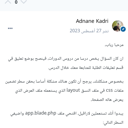
0
Adnane Kadri
نشر
27 أغسطس 2023
مرحبا رباب،
ان كان السؤال يخص درسا من دروس الدورات، فينصح بوضع تعليق في
قسم تعليقات الطلبة للمتابعة معك خلال الدرس.
بخصوص مشكلتك، يرجح أن تكون هنالك مشكلة أساسا بحقن سطر تضمين
ملفات css في ملف النسق layout الذي يستعمله ملف العرض الذي
يعرض هاته الصفحة،
يبدوا أنك تستعملين لارافيل، افتحي ملف app.blade.php واضيفي
السطر التالي: