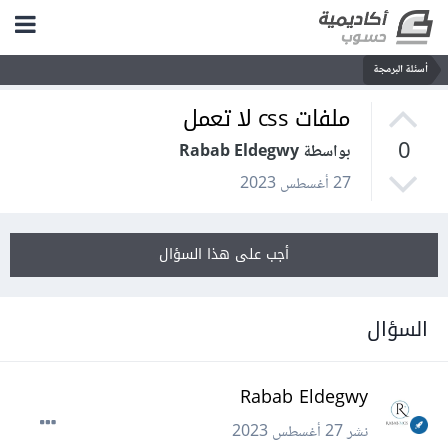
أسئلة البرمجة
ملفات css لا تعمل
0
بواسطة Rabab Eldegwy
27 أغسطس 2023
أجب على هذا السؤال
السؤال
Rabab Eldegwy
نشر
27 أغسطس 2023