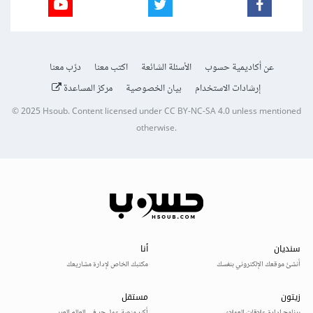
عن أكاديمية حسوب
الأسئلة الشائعة
اكتب معنا
درّب معنا
إرشادات الاستخدام
بيان الخصوصية
مركز المساعدة
© 2025
Hsoub
.
Content licensed under
CC BY-NC-SA 4.0
unless mentioned
otherwise.