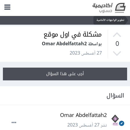
تطوير الواجهات الأمامية
مشكلة في اول موقع
0
بواسطة Omar Abdelfattah2
27 أغسطس 2023
أجب على هذا السؤال
السؤال
Omar Abdelfattah2
نشر
27 أغسطس 2023