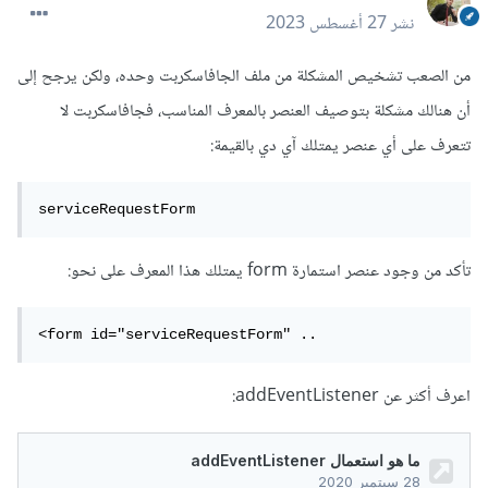
نشر
27 أغسطس 2023
من الصعب تشخيص المشكلة من ملف الجافاسكربت وحده، ولكن يرجح إلى
أن هنالك مشكلة بتوصيف العنصر بالمعرف المناسب، فجافاسكربت لا
تتعرف على أي عنصر يمتلك آي دي بالقيمة:
serviceRequestForm
تأكد من وجود عنصر استمارة form يمتلك هذا المعرف على نحو:
<form id="serviceRequestForm" ..
اعرف أكثر عن addEventListener: