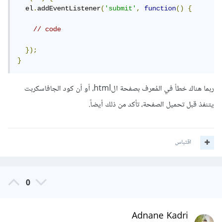
  el
.
addEventListener
(
'submit'
,
function
()
{
// code
});
}
ربما هناك خطأ في المُعرف بصفحة الhtml، أو أن كود الجافاسكربت
يتنفذ قبل تحميل الصفحة، تأكد من ذلك أيضاً.
اقتباس
0
Adnane Kadri