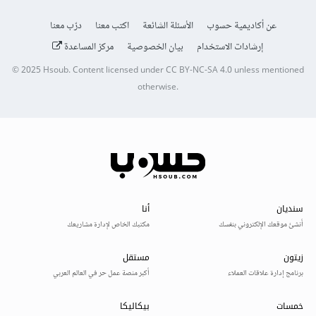
عن أكاديمية حسوب
الأسئلة الشائعة
اكتب معنا
درّب معنا
إرشادات الاستخدام
بيان الخصوصية
مركز المساعدة
© 2025
Hsoub
.
Content licensed under
CC BY-NC-SA 4.0
unless mentioned
otherwise.