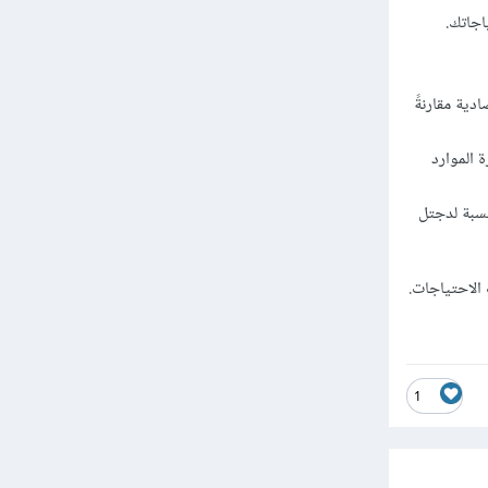
تياجاتك.
ة تقدم خيارات اقتصادية مقارنةً
 الموارد
نسبة لدجتل
فيها بحسب الاحتياجات.
1