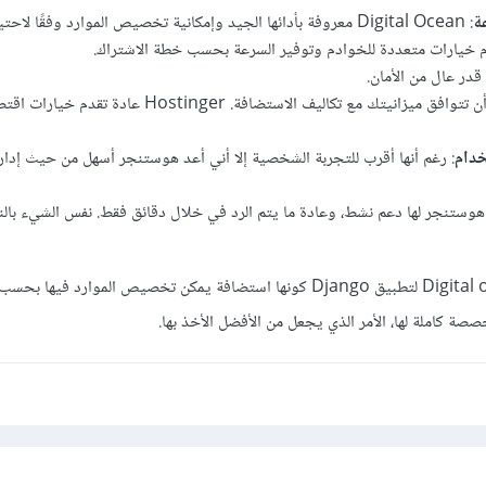
ة
: Digital Ocean معروفة بأدائها الجيد وإمكانية تخصيص الموارد وفقًا لاح
قدر عال من الأمان.
: يجب أن تتوافق ميزانيتك مع تكاليف الاستضافة. Hostinger عاد
خدام
: رغم أنها أقرب للتجربة الشخصية إلا أني أعد هوستنجر أسهل من حيث إدارة
 هوستنجر لها دعم نشط، وعادة ما يتم الرد في خلال دقائق فقط. نفس الشيء بال
في الأخير، كنت لأختار Digital ocean لتطبيق Django كونها استضافة يمكن تخصيص الموارد 
ة كاملة لها، الأمر الذي يجعل من الأفضل الأخذ بها.