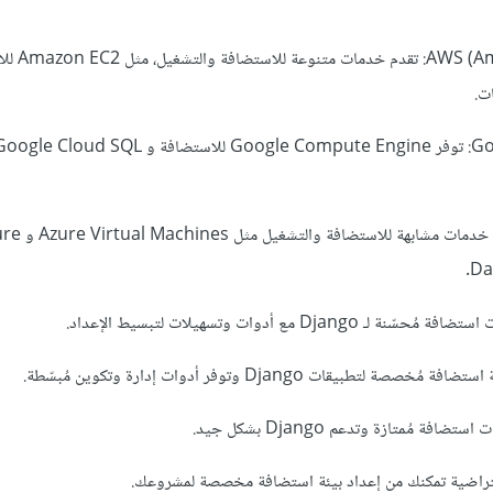
4. azon Web Services
6. Microsoft Azure: تقدم خدمات مشابهة للا
Da