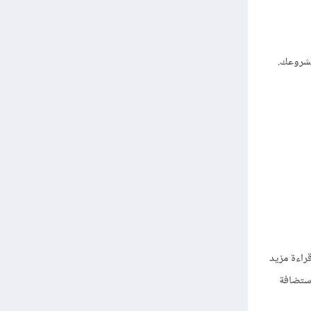
مشروعك.
راءة مزيد
أن استضافة