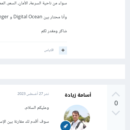
سواء من ناحية السرعة، الأمان، السعر، الم
وأنا محتار بين Digital Ocean و Hostinger
شاكر ومقدر لكم
اقتباس
أسامة زيادة
نشر
27 أغسطس 2023
0
وعليكم السلام،
سوف أقدم لك مقارنة بين الإس