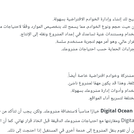
ح لك إنشاء وإدارة الخوادم الافتراضية بسهولة.
ن حيث حجم ونوع الخوادم، مما يسمح لك بتخصيص الموارد وفقًا لاحتياجات 
خدام ومستندات غنية تساعدك في إعداد المشروع ونقله إلى الإنتاج.
قرار عالي، وهو أمر مهم لتجربة مستخدم سلسة.
إجراءات الحماية حسب احتياجات مشروعك.
شتركة وخوادم افتراضية خاصة أيضاً.
تكلفة، وهذا قد يكون مهمًا لمشروع ناشئ.
خدام وأدوات إدارة مشروعك بسهولة.
تلفة لتسريع أداء المواقع.
Digital Ocean
خيارًا مناسباً لاستضافة مشروعك. ولكن، يجب أن تتأكد من ق
من المعلومات حول Digital Ocean ومقارنتها مع احتياجات مشروعك الدقيقة قبل اتخاذ قرار نهائي. كما 
يمكن أن تقوم بنقل المشروع إلى خدمة أخرى في المستقبل إذا احتجت إلى ذلك.