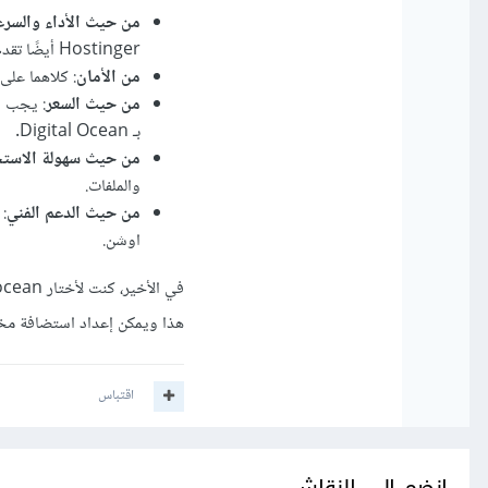
من حيث الأداء والسرع
Hostinger أيضًا تقدم خيارات متعددة للخوادم وتوفير السرعة بحسب خطة الاشتراك.
من الأمان
: كلاهما على 
من حيث السعر
بـ Digital Ocean.
من حيث سهولة الاست
والملفات.
من حيث الدعم الفني
:
اوشن.
هذا ويمكن إعداد استضافة مخصص
اقتباس