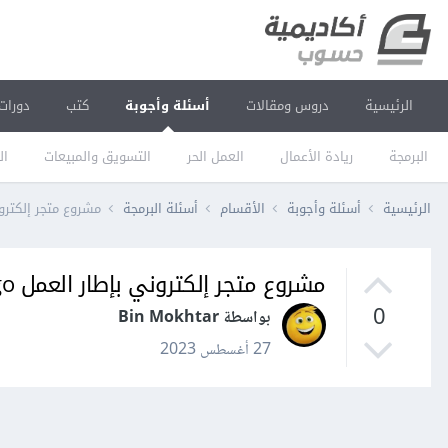
الرئيسية
دروس ومقالات
أسئلة وأجوبة
كتب
دورات
البرمجة
ريادة الأعمال
العمل الحر
التسويق والمبيعات
ال
الرئيسية
أسئلة وأجوبة
الأقسام
أسئلة البرمجة
مشروع متجر إلكتروني ب
مشروع متجر إلكتروني بإطار العمل django
0
بواسطة Bin Mokhtar
27 أغسطس 2023