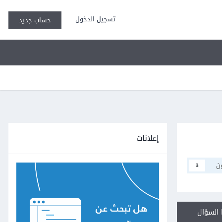
تسجيل الدخول
حساب جديد
إعلانات
ن
3
السؤال