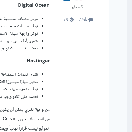
Digital Ocean
الأعضاء
توفر خدمات سحابية تتي
79
2.5k
توفر خيارات متعددة م
توفر واجهة سهلة الاست
تتميز بأداء سريع واست
يمكنك تثبيت الأمان و
Hostinger
تقدم خدمات استضافة م
تعتبر خيارًا ميسورًا ال
توفر واجهة سهلة الاست
تعتمد على تكنولوجيا مخ
من وجهة نظري يمكن أن يكون
الموقع ليست قراراً نهائياً و