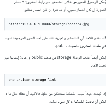
يُمكن الوصول للصور من خلال المتصفح عبر رابط المشروع + مسار
الصورة إن كان المسار نسبي، أو مباشرة إن كان المسار مطلق:
http://127.0.0.1:8000/storage/posts/4.jpg
قك بفتح نافذة في المتصفح و تجربة ذلك على أحد الصور الموجودة لديك
في ملفات المشروع بالمجلد public.
يُمكن أيضاً حذف الوصلة storage من مجلد public و إعادة إنشائها عبر
تنفيذ الأمر:
php artisan storage:link
إذا فهمت جيداً سبب المُشكلة ستتمكن من حلها، فالأكيد أن هناك خلل ما لا
يُمكن أن تحدث المُشكلة و كل شيء سليم.