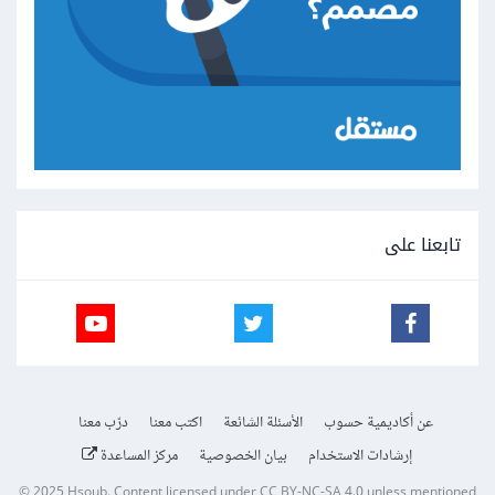
تابعنا على
عن أكاديمية حسوب
الأسئلة الشائعة
اكتب معنا
درّب معنا
إرشادات الاستخدام
بيان الخصوصية
مركز المساعدة
© 2025
Hsoub
.
Content licensed under
CC BY-NC-SA 4.0
unless mentioned