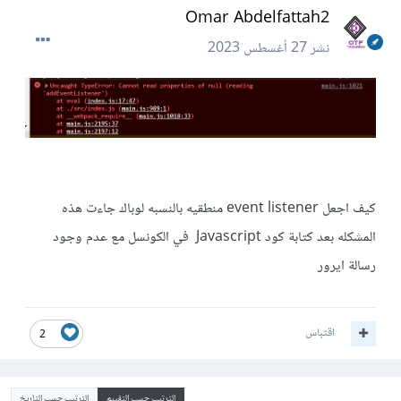
Omar Abdelfattah2
نشر
27 أغسطس 2023
كيف اجعل event listener منطقيه بالنسبه لوباك جاءت هذه
المشكله بعد كتابة كود Javascript في الكونسل مع عدم وجود
رسالة ايرور
اقتباس
2
الترتيب حسب التقييم
الترتيب حسب التاريخ