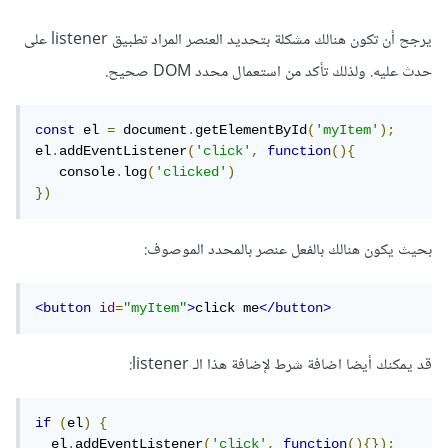
يرجح أن تكون هنالك مشكلة بتحديد العنصر المراد تطبيق listener على
حدث عليه. ولذلك تأكد من استعمال محدد DOM صحيح.
const
 el 
=
 document
.
getElementById
(
'myItem'
);
el
.
addEventListener
(
'click'
,
function
(){
   console
.
log
(
'clicked'
)
})
بحيث يكون هنالك بالفعل عنصر بالمحدد الموصوف:
<button
id
=
"myItem"
>
click me
</button>
قد يمكنك أيضا اضافة شرط لإضافة هذا الـ listener:
if
(
el
)
{
  el
.
addEventListener
(
'click'
,
function
(){});