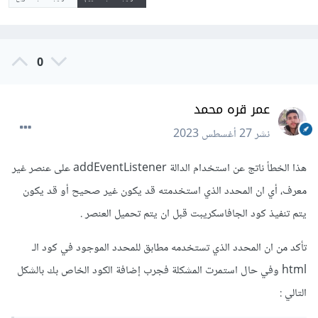
0
عمر قره محمد
نشر
27 أغسطس 2023
هذا الخطأ ناتج عن استخدام الدالة addEventListener على عنصر غير
معرف، أي ان المحدد الذي استخدمته قد يكون غير صحيح أو قد يكون
يتم تنفيذ كود الجافاسكريبت قبل ان يتم تحميل العنصر .
تأكد من ان المحدد الذي تستخدمه مطابق للمحدد الموجود في كود الـ
html وفي حال استمرت المشكلة فجرب إضافة الكود الخاص بك بالشكل
التالي
: