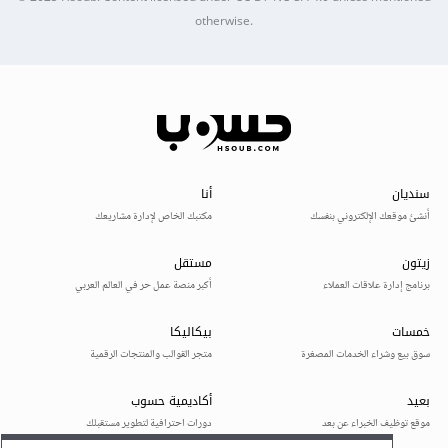
otherwise.