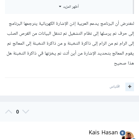
أظهر المزيد
الذي كتبته.
ستجد البرامج الحديثة في المجمل تتعرف على العربية ونادراً ما
لنفترض أن البرنامج يدعم العربية إذن الإشارة الكهربائية يترجمها البرنامج
تشاهد برامج لا تدعمها واحياناً يكون لهذه البرامج إضافات معينة
إلى حرف ثم يرسلها إلى نظام التشغيل ثم تنتقل البيانات من القرص الصلب
تجعلها تقبل العربية.
إلى الرام ثم من الرام إلى ذاكرة التخبئة و من ذاكرة التخبئة إلى المعالج ثم
يقوم المعالج بتحديد الإشارة من أين أتت ثم يخزنها في ذاكرة التخبئة هل
هذا صحيح
اقتباس
0
Kais Hasan