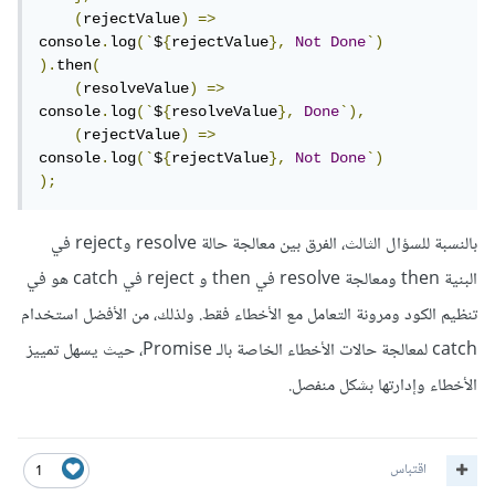
(
rejectValue
)
=>
console
.
log
(`
$
{
rejectValue
},
Not
Done
`)
).
then
(
(
resolveValue
)
=>
console
.
log
(`
$
{
resolveValue
},
Done
`),
(
rejectValue
)
=>
console
.
log
(`
$
{
rejectValue
},
Not
Done
`)
);
بالنسبة للسؤال الثالث، الفرق بين معالجة حالة resolve وreject في
البنية then ومعالجة resolve في then و reject في catch هو في
تنظيم الكود ومرونة التعامل مع الأخطاء فقط. ولذلك، من الأفضل استخدام
catch لمعالجة حالات الأخطاء الخاصة بالـ Promise، حيث يسهل تمييز
الأخطاء وإدارتها بشكل منفصل.
اقتباس
1