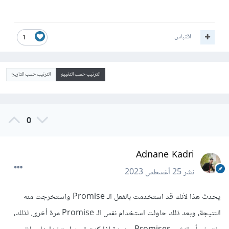
اقتباس
1
الترتيب حسب التقييم
الترتيب حسب التاريخ
0
Adnane Kadri
نشر
25 أغسطس 2023
يحدث هذا لأنك قد استخدمت بالفعل الـ Promise واستخرجت منه
النتيجة، وبعد ذلك حاولت استخدام نفس الـ Promise مرة أخرى. لذلك،