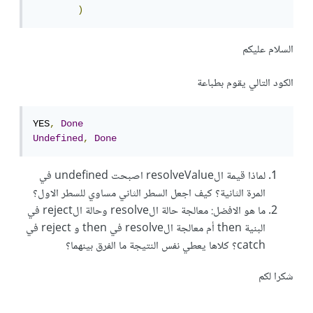
)
السلام عليكم
الكود التالي يقوم بطباعة
YES
,
Done
Undefined
,
Done
لماذا قيمة الresolveValue اصبحت undefined في
المرة الثانية؟ كيف اجعل السطر الثاني مساوي للسطر الاول؟
ما هو الافضل: معالجة حالة الresolve وحالة الreject في
البنية then أم معالجة الresolve في then و reject في
catch؟ كلاها يعطي نفس النتيجة ما الفرق بينهما؟
شكرا لكم