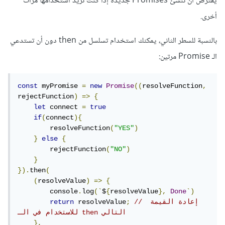
يفترض أن تنشئ Promises جديدة إذا كنت تريد استخدامها مرات
أخرى.
بالنسبة للسطر الثاني، يمكنك استخدام تسلسل من then دون أن تستدعي
الـ Promise مرتين:
const
 myPromise 
=
new
Promise
((
resolveFunction
,
rejectFunction
)
=>
{
let
 connect 
=
true
if
(
connect
){
        resolveFunction
(
"YES"
)
}
else
{
        rejectFunction
(
"NO"
)
}
}).
then
(
(
resolveValue
)
=>
{
        console
.
log
(`
$
{
resolveValue
},
Done
`)
// إعادة القيمة 
;
 resolveValue
return
للاستخدام في الـ then التالي
},