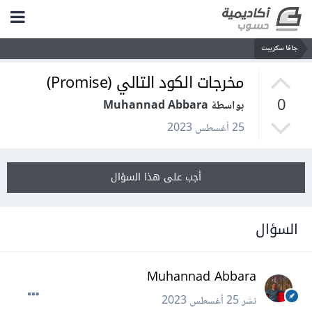
جافا سكريبت
مخرجات الكود التالي (Promise)
0
بواسطة Muhannad Abbara
25 أغسطس 2023
أجب على هذا السؤال
السؤال
Muhannad Abbara
نشر
25 أغسطس 2023