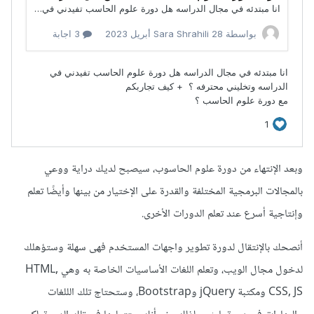
وبعد الإنتهاء من دورة علوم الحاسوب، سيصبح لديك دراية ووعي
بالمجالات البرمجية المختلفة والقدرة على الإختيار من بينها وأيضًا تعلم
وإنتاجية أسرع عند تعلم الدورات الأخرى.
أنصحك بالإنتقال لدورة تطوير واجهات المستخدم فهى سهلة وستؤهلك
لدخول مجال الويب، وتعلم اللغات الأساسيات الخاصة به وهي HTML,
CSS, JS ومكتبة jQuery وBootstrap، وستحتاج تلك الللغات