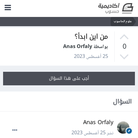
علوم الحاسوب
من اين ابدأ؟
0
بواسطة Anas Orfaly
25 أغسطس 2023
أجب على هذا السؤال
السؤال
Anas Orfaly
نشر
25 أغسطس 2023