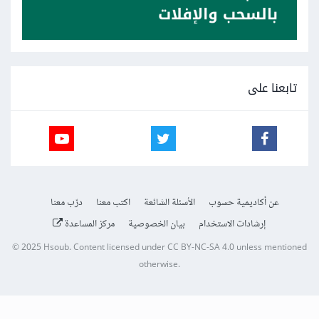
تابعنا على
عن أكاديمية حسوب
الأسئلة الشائعة
اكتب معنا
درّب معنا
إرشادات الاستخدام
بيان الخصوصية
مركز المساعدة
© 2025
Hsoub
.
Content licensed under
CC BY-NC-SA 4.0
unless mentioned
otherwise.