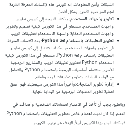
الشبكات وأمن المعلومات. إنه كورس هام لإكسابك المعرفة اللازمة
لفهم المواضيع الأخرى بشكل أفضل.
تطوير واجهات المستخدم
: يمكنك التوجه إلى كورس تطوير
واجهات المستخدم. ستتعلم في هذا الكورس كيفية تصميم وتطوير
واجهات المستخدم الجذابة والسهلة الاستخدام لتطبيقات الويب .
تطوير التطبيقات باستخدام لغة Python
: بعد اكتساب المعرفة
في تطوير واجهات المستخدم، يمكنك الانتقال إلى كورس تطوير
التطبيقات باستخدام لغة Python. ستتعلم في هذا الكورس كيفية
استخدام Python لتطوير تطبيقات الويب والمشاريع البرمجية
الأخرى. ستتعلم أساسيات البرمجة باستخدام Python والتعامل
مع قواعد البيانات وتطوير تطبيقات قوية وفعالة.
إدارة تطوير المنتجات
:
وأخيراً هذا الكورس سيعطيك فهم أعمق
لعملية تطوير المنتجات البرمجية من البداية للنهاية.
وبالطبع، يجب أن تأخذ في الاعتبار اهتماماتك الشخصية وأهدافك في
التعلم. إذا كان لديك اهتمام خاص بتطوير التطبيقات باستخدام Python،
فيمكنك البدء بهذا الكورس أولاً. الهدف هو ترتيب الكورس