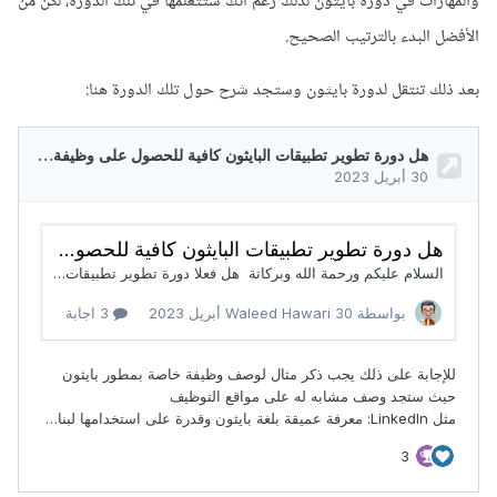
والمهارات في دورة بايثون لذلك رغم أنك ستتعلمها في تلك الدورة، لكن من
الأفضل البدء بالترتيب الصحيح.
بعد ذلك تنتقل لدورة بايثون وستجد شرح حول تلك الدورة هنا: