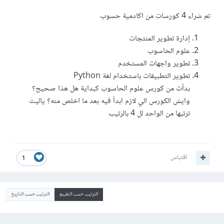
تم شراء 4 كورسات من اكادمية حسوب
إدارة تطوير المنتجات
علوم الحاسوب
تطوير واجهات المستخدم
تطوير التطبيقات باستخدام لغة Python
بدأت من كورس علوم الحاسوب كبداية هل هذا صحيح؟
وايش الكورس الي لازم ابدأ فيه بعد ما اخلص منه؟ ياليت
ترتبها من الواحد لل 4 بالرتيب
اقتباس
1
الترتيب حسب التقييم
الترتيب حسب التاريخ