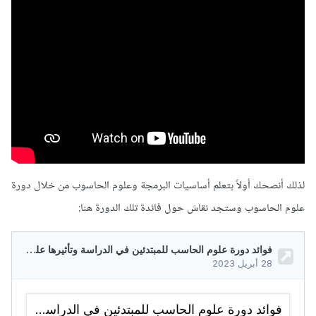
لذلك أنصحك أولاً بتعلم أساسيات البرمجة وعلوم الحاسوب من خلال دورة
علوم الحاسوب وستجد نقاش حول فائدة تلك الدورة هنا: