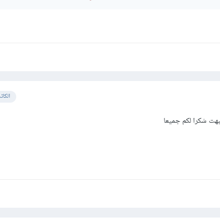
الكات
هت شكرا لكم جميعا