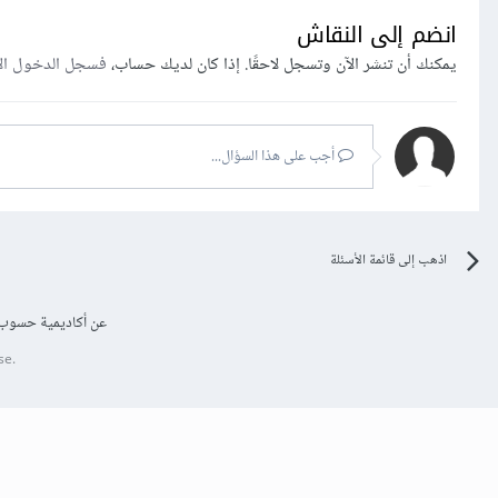
انضم إلى النقاش
يمكنك أن تنشر الآن وتسجل لاحقًا. إذا كان لديك حساب،
فسجل الدخول ال
أجب على هذا السؤال...
اذهب إلى قائمة الأسئلة
عن أكاديمية حسوب
se.