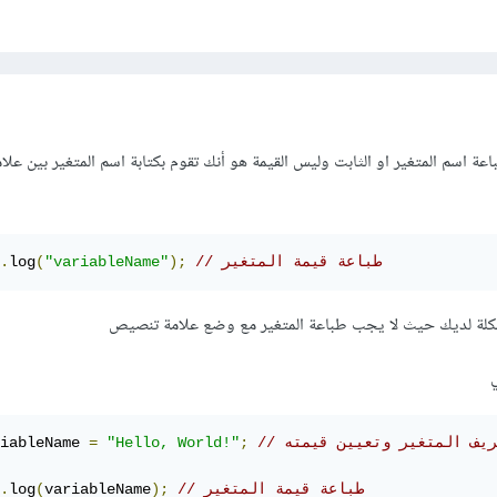
ة اسم المتغير او الثابت وليس القيمة هو أنك تقوم بكتابة اسم المتغير بين ع
// طباعة قيمة المتغير
);
"variableName"
(
log
.
شكلة لديك حيث لا يجب طباعة المتغير مع وضع علامة تنصيص
تعريف المتغير وتعيين قيمته
;
"Hello, World!"
=
iableName 
// طباعة قيمة المتغير
);
variableName
(
log
.