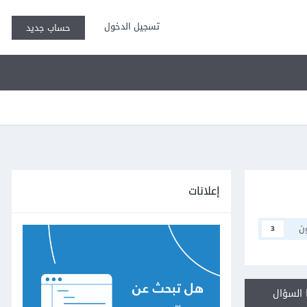
تسجيل الدخول
حساب جديد
إعلانات
ن
3
السؤال