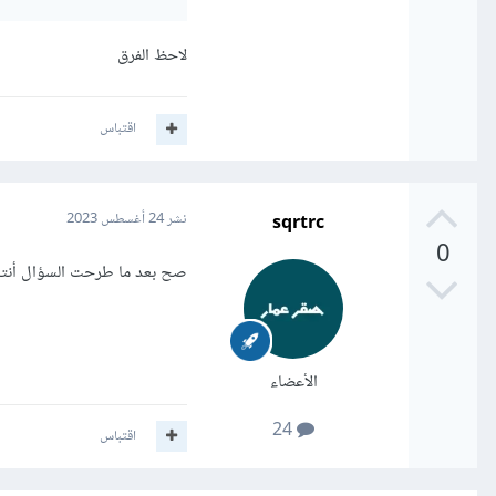
لاحظ الفرق
اقتباس
sqrtrc
نشر
24 أغسطس 2023
0
صح بعد ما طرحت السؤال أنتب
الأعضاء
24
اقتباس