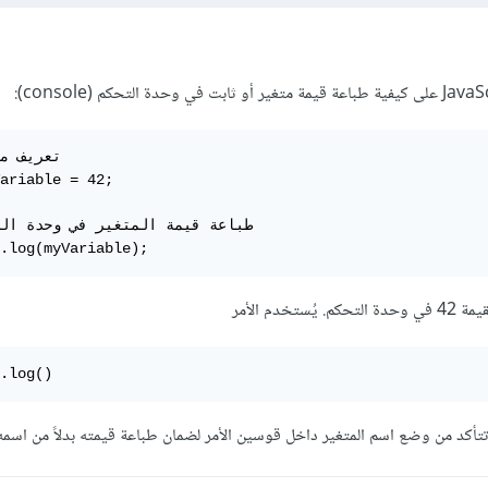
ariable = 42;

.log(myVariable);
خدم الأمر
.log()
تتأكد من وضع اسم المتغير داخل قوسين الأمر لضمان طباعة قيمته بدلاً من اسمه