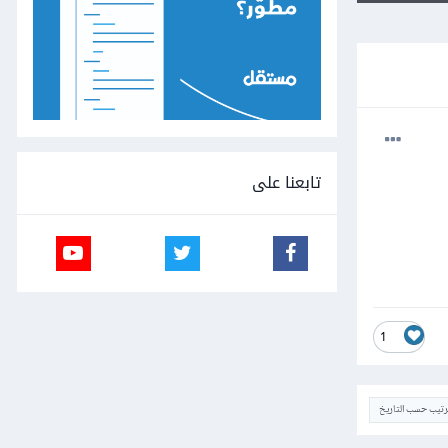
تابعنا على
1
ترتيب حسب التاريخ