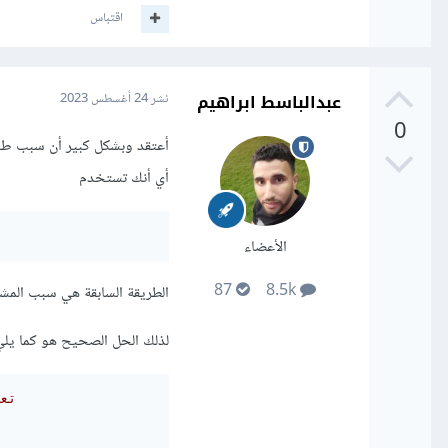
اقتباس
عبدالباسط ابراهيم
نشر
24 أغسطس 2023
0
أعتقد وبشكل كبير أن سبب طباع
أي أنك تستخدم
الأعضاء
87
8.5k
الطريقة السابقة هي سبب الم
لذلك الحل الصحيح هو كما يلي
// 