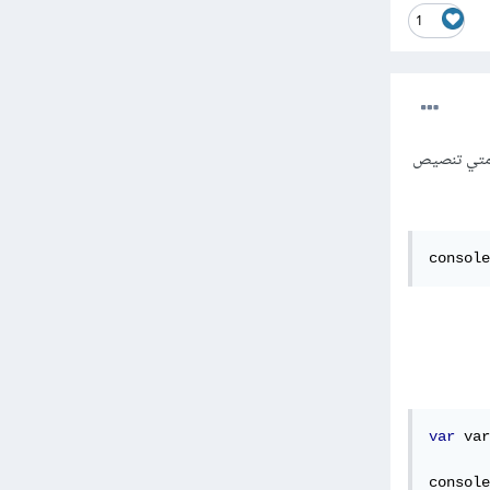
1
لامتي تنصيص
console
var
 var
console