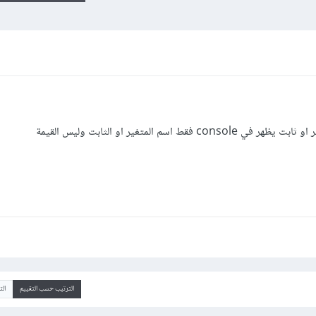
سم المتغير او الثابت وليس القيمة
الترتيب حسب التقييم
ال