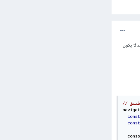
ى العنوان، وقد لا يكون
navigat
const
const
  conso