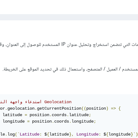
قد يمكن استخدام بعض الخدمات التي تتضمن استخراج وتحليل عنوان IP المستخدم للوصول إل
مستخدم / العميل / المتصفح، واستعمال ذلك في تحديد الموقع على الخريطة.
// استدعاء واجهة التطبيق Geolocation
or
.
geolocation
.
getCurrentPosition
((
position
)
=>
{
 latitude 
=
 position
.
coords
.
latitude
;
 longitude 
=
 position
.
coords
.
longitude
;
le
.
log
(`
Latitude
:
 $
{
latitude
},
Longitude
:
 $
{
longitude
}`)