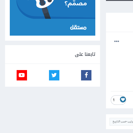
تابعنا على
1
ترتيب حسب التاريخ