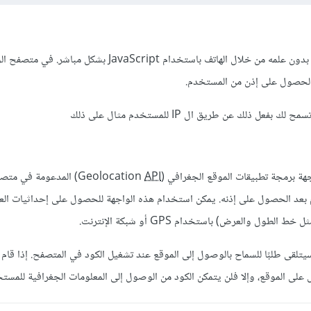
لا يمكنك تحديد موقع شخص بدون علمه من خلال الهاتف باستخدام JavaScript بش
الحصول على إذن من المستخدم.
 لك بفعل ذلك عن طريق ال IP للمستخدم مثال على ذلك
جة تطبيقات الموقع الجغرافي (Geolocation
API
) المدعومة في متص
عد الحصول على إذنه. يمكن استخدام هذه الواجهة للحصول على إحداثيات الع
ول والعرض) باستخدام GPS أو شبكة الإنترنت.
لقى طلبًا للسماح بالوصول إلى الموقع عند تشغيل الكود في المتصفح. إذا قام
على الموقع، وإلا فلن يتمكن الكود من الوصول إلى المعلومات الجغرافية للمست