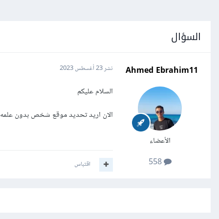
السؤال
Ahmed Ebrahim11
نشر
23 أغسطس 2023
السلام عليكم
الان اريد تحديد موقع شخص بدون علمه من هات
الأعضاء
558
اقتباس