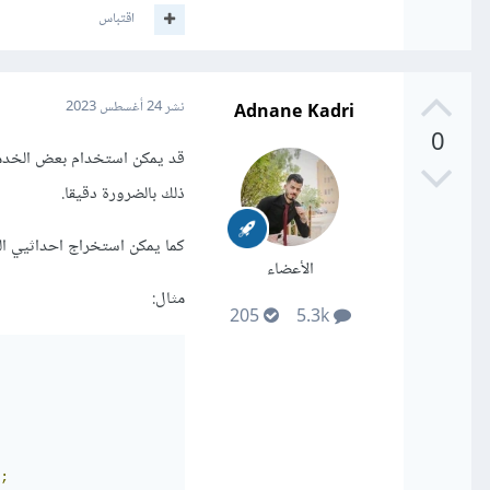
اقتباس
Adnane Kadri
نشر
24 أغسطس 2023
0
ذلك بالضرورة دقيقا.
كما يمكن استخراج احداثيي ال
الأعضاء
مثال:
205
5.3k
;