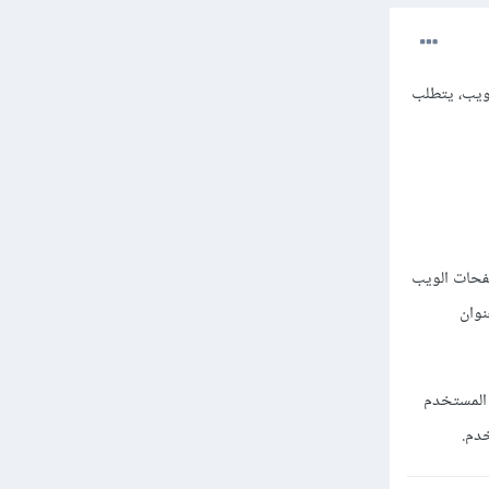
كل مباشر. في متصفح الويب، يتطلب
فحات الويب
نوان
 المستخدم
خدم.