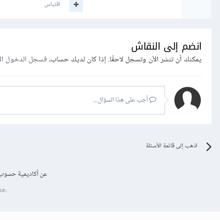
اقتباس
انضم إلى النقاش
يمكنك أن تنشر الآن وتسجل لاحقًا. إذا كان لديك حساب،
فسجل الدخول ال
أجب على هذا السؤال...
اذهب إلى قائمة الأسئلة
عن أكاديمية حسوب
se.