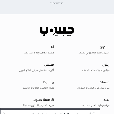
otherwise.