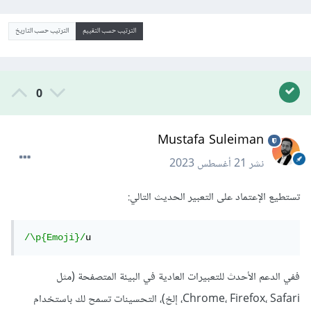
الترتيب حسب التقييم
الترتيب حسب التاريخ
0
Mustafa Suleiman
نشر
21 أغسطس 2023
تستطيع الإعتماد على التعبير الحديث التالي:
/\p{Emoji}/
u
ففي الدعم الأحدث للتعبيرات العادية في البيئة المتصفحة (مثل
Chrome، Firefox، Safari، إلخ)، التحسينات تسمح لك باستخدام