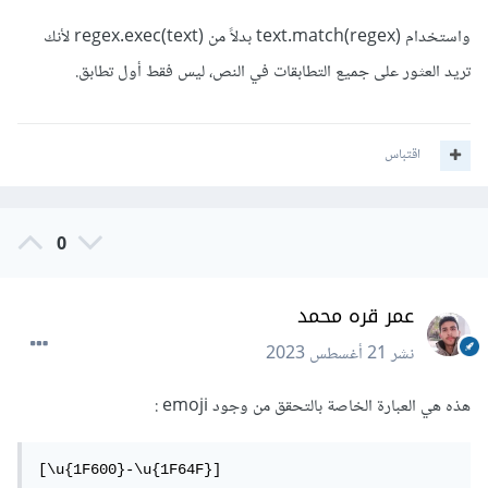
واستخدام text.match(regex) بدلاً من regex.exec(text) لأنك
تريد العثور على جميع التطابقات في النص، ليس فقط أول تطابق.
اقتباس
0
عمر قره محمد
نشر
21 أغسطس 2023
هذه هي العبارة الخاصة بالتحقق من وجود emoji
:
[\u{1F600}-\u{1F64F}]