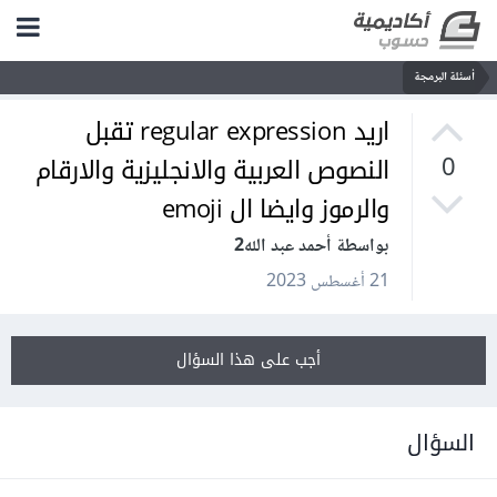
أسئلة البرمجة
اريد regular expression تقبل
النصوص العربية والانجليزية والارقام
0
والرموز وايضا ال emoji
بواسطة أحمد عبد الله2
21 أغسطس 2023
أجب على هذا السؤال
السؤال