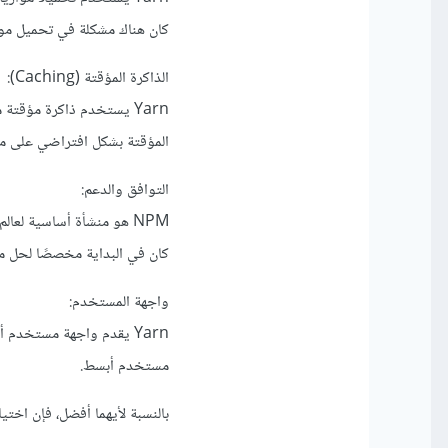
كان هناك مشكلة في تحميل موا
الذاكرة المؤقتة (Caching):
المؤقتة بشكل افتراضي على م
التوافق والدعم:
كان في البداية مخصصًا لحل مشكلات معينة في NPM ولكنه
واجهة المستخدم:
مستخدم أبسط.
بالنسبة لأيهما أفضل، فإن اخ