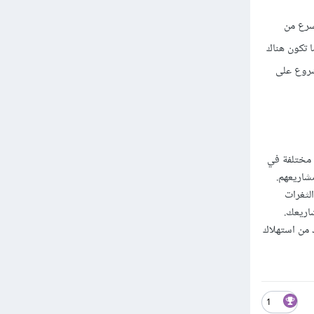
زي مما يسرع من
ي عندما تكون هناك
ي كل مشروع على
بات مختلفة في
شاريعهم.
ضل لتجنب الثغرات
اريعك.
ات إضافية مما يزيد من استهلاك
1