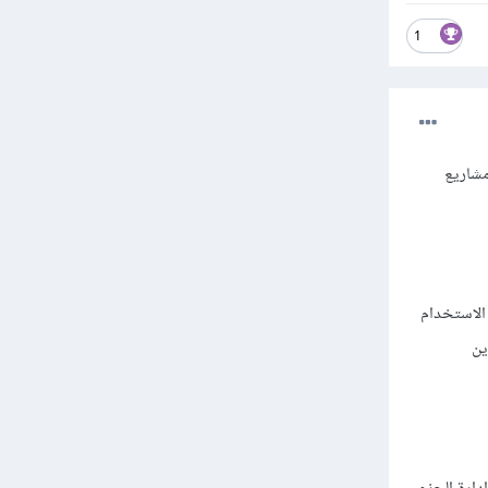
1
 في مشاريع
ة سطر أوامر سهلة الاستخدام
باين