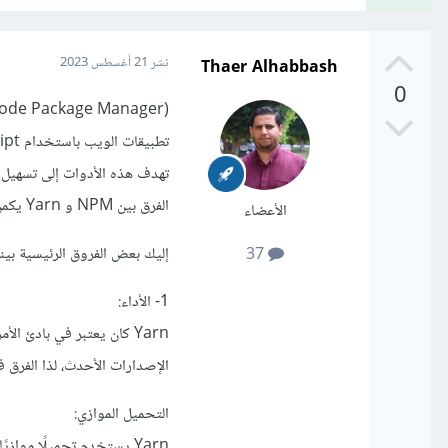
Thaer Alhabbash
نشر
21 أغسطس 2023
0
تطبيقات الويب باستخدام JavaScript.
تهدف هذه الأدوات إلى تسهيل عملية تنزيل وتثبيت 
الفرق بين NPM و Yarn يكمن في بعض الجوانب التقنية وسهولة الاستخدام.
الأعضاء
إليك بعض الفروق الرئيسية بينه
37
1- الأداء:
الإصدارات الأحدث، لذا الفرق ف
التحميل الموازي: