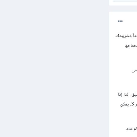
عندما تبدأ مشروعك،
 التي تحتاجها
p" إلى مجلد يسمى
ل دقيق، لذا إذا
كان مطور مشروع ما قد قام بتحديث مكتبة معينة إلى الإصدار 2 ثم 3، وآخر قام بتحديثها مباشرة إلى الإصدار 3، يمكن
ظام عند