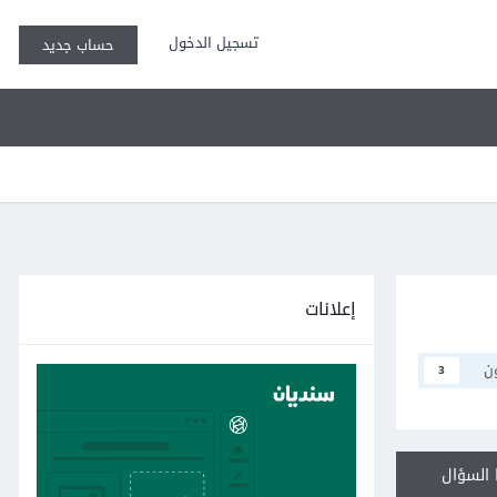
تسجيل الدخول
حساب جديد
إعلانات
ن
3
السؤال