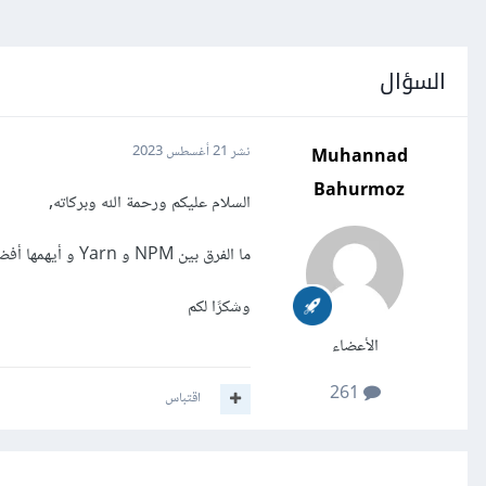
السؤال
Muhannad
نشر
21 أغسطس 2023
Bahurmoz
السلام عليكم ورحمة الله وبركاته,
ما الفرق بين NPM و Yarn و أيهمها أفضل ؟
وشكرًا لكم
الأعضاء
261
اقتباس