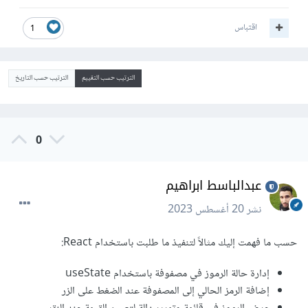
اقتباس
1
الترتيب حسب التقييم
الترتيب حسب التاريخ
0
عبدالباسط ابراهيم
نشر
20 أغسطس 2023
حسب ما فهمت إليك مثالاً لتنفيذ ما طلبت باستخدام React:
إدارة حالة الرموز في مصفوفة باستخدام useState
إضافة الرمز الحالي إلى المصفوفة عند الضغط على الزر