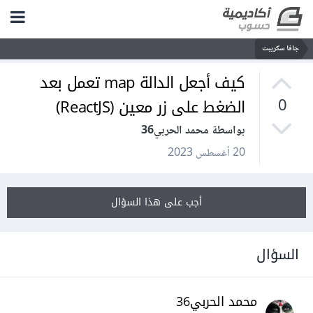
جافا سكريبت
كيف أجعل الدالة map تعمل بعد
الضغط على زر معين (ReactJS)
0
بواسطة محمد الحربي36
20 أغسطس 2023
أجب على هذا السؤال
السؤال
محمد الحربي36