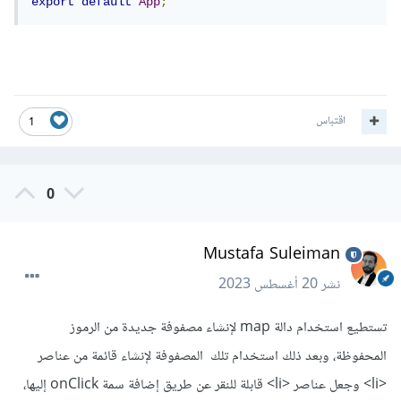
export
default
App
;
اقتباس
1
0
Mustafa Suleiman
نشر
20 أغسطس 2023
تستطيع استخدام دالة map لإنشاء مصفوفة جديدة من الرموز
المحفوظة، وبعد ذلك استخدام تلك المصفوفة لإنشاء قائمة من عناصر
<li> وجعل عناصر <li> قابلة للنقر عن طريق إضافة سمة onClick إليها،