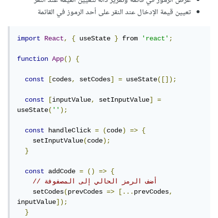
عرض الرموز في قائمة وتمرير دالة لتعيين القيمة عند النقر
تعيين قيمة الإدخال عند النقر على أحد الرموز في القائمة
import
React
,
{
 useState 
}
 from 
'react'
;
function
App
()
{
const
[
codes
,
 setCodes
]
=
 useState
([]);
const
[
inputValue
,
 setInputValue
]
=
useState
(
''
);
const
 handleClick 
=
(
code
)
=>
{
    setInputValue
(
code
);
}
const
 addCode 
=
()
=>
{
// أضف الرمز الحالي إلى المصفوفة
    setCodes
(
prevCodes 
=>
[...
prevCodes
,
inputValue
]);
}