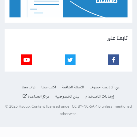
تابعنا على
عن أكاديمية حسوب
الأسئلة الشائعة
اكتب معنا
درّب معنا
إرشادات الاستخدام
بيان الخصوصية
مركز المساعدة
© 2025
Hsoub
.
Content licensed under
CC BY-NC-SA 4.0
unless mentioned
otherwise.