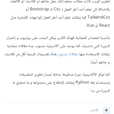
تطوير الويب فأنت مطالب بتعلم إطار عمل جانغو أو فلاسك أو كلاهما،
بالإضافة إلى تعلم أحد أطر العمل لـ Css كـ Bootstrap أو
TailwindCss كما يُمكنك تعلم أحد أطر العمل للواجهات الأمامية مثل
React أو Vue.
بالنسبة للمصادر المجانية فهناك الكثير يُمكن البحث على يوتيوب و إختيار
الدورة التي تناسبك، كما يوجد على أكاديمية حسوب عدة مقالات مجانية
يُمكنك الإستفادة منها:
مقالات بايثون
هناك تقسيمات فرعية لكل من فلاسك
و جانغو أيضاً.
كما توفر الأكاديمية دورة مدفوعة شاملة لمسار تطوير التطبيقات
بإستخدام لغة Python يُمكنك الإطلاع على محتواها و ما تتطرق له
الدورة من
هنا
اقتباس