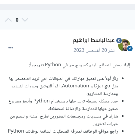
0
عبدالباسط ابراهيم
نشر
20 أغسطس 2023
إليك بعض النصائح للبدء كمبرمج حر في Python تدريجياً:
ركّز أولاً على تعميق مهاراتك في المجالات التي تريد التخصص بها
مثل Django و Automation. اقرأ التوثيق ودورات الفيديو
وممارسة المشاريع.
حدد مشكلة بسيطة تريد حلها باستخدام Python وأنجز مشروع
صغير حولها للممارسة والإضافة لمحفظتك.
شارك في منتديات ومجتمعات المطورين لطرح أسئلة والتعلم من
خبرات الآخرين.
راجع مواقع الوظائف لمعرفة المتطلبات الشائعة لوظائف Python