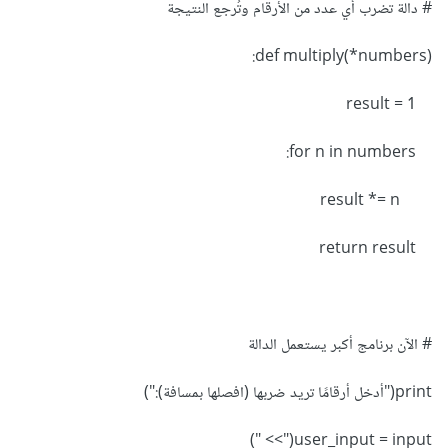
# دالة تضرب أي عدد من الأرقام وتُرجع النتيجة
def multiply(*numbers):
result = 1
for n in numbers:
result *= n
return result
# الآن برنامج أكبر يستعمل الدالة
print("أدخل أرقامًا تريد ضربها (افصلها بمسافة):")
user_input = input(">> ")