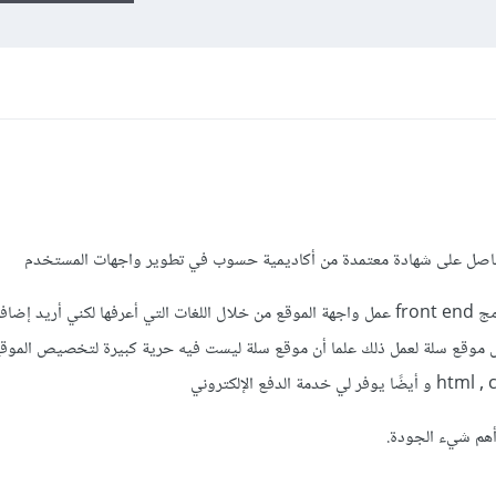
لدي فكرة لموقع خاص لي وأستيطع كمبرمج front end عمل واجهة الموقع من خلال اللغات التي أعرفها لكني أر
ل موقع سلة لعمل ذلك علما أن موقع سلة ليست فيه حرية كبيرة لتخصيص الموقع
أهم شيء الجودة.