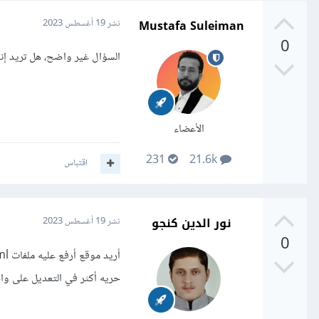
Mustafa Suleiman
نشر
19 أغسطس 2023
0
السؤال غير واضح، هل تريد إنشا
الأعضاء
231
21.6k
اقتباس
نور الدين كنجو
نشر
19 أغسطس 2023
0
حريه أكثر في التعديل على واج