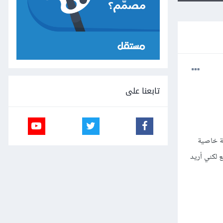
تابعنا على
يد إضافة خاصية
 لكني أريد