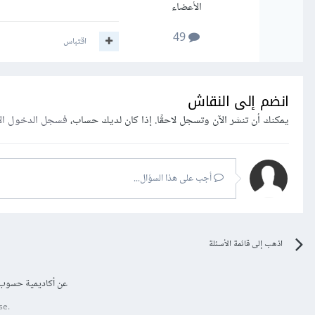
الأعضاء
49
اقتباس
انضم إلى النقاش
يمكنك أن تنشر الآن وتسجل لاحقًا. إذا كان لديك حساب،
فسجل الدخول ال
أجب على هذا السؤال...
اذهب إلى قائمة الأسئلة
عن أكاديمية حسوب
se.