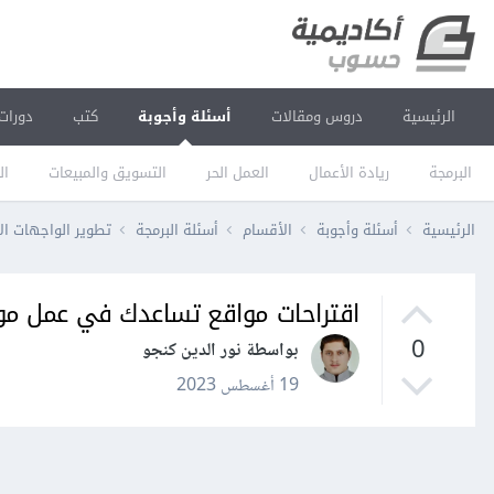
الرئيسية
دروس ومقالات
أسئلة وأجوبة
كتب
دورات
البرمجة
ريادة الأعمال
العمل الحر
التسويق والمبيعات
ال
الرئيسية
أسئلة وأجوبة
الأقسام
أسئلة البرمجة
تطوير الواجهات ال
اقتراحات مواقع تساعدك في عمل موقع ل
0
بواسطة نور الدين كنجو
19 أغسطس 2023