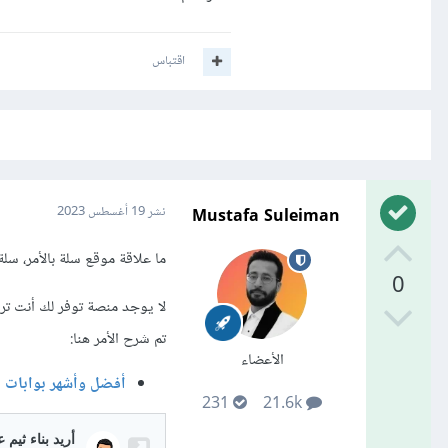
اقتباس
Mustafa Suleiman
نشر
19 أغسطس 2023
ما علاقة موقع سلة بالأمر، سلة ه
0
لا يوجد منصة توفر لك أنت تر
تم شرح الأمر هنا:
الأعضاء
أفضل وأشهر بوابات ا
231
21.6k