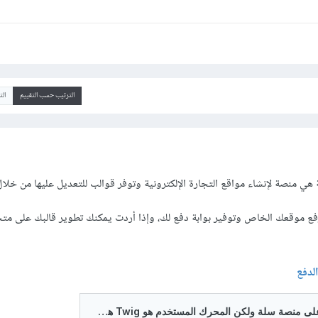
الترتيب حسب التقييم
ال
ي منصة لإنشاء مواقع التجارة الإلكترونية وتوفر قوالب للتعديل عليها من خلال CSS وJS
فع موقعك الخاص وتوفير بوابة دفع لك، وإذا أردت يمكنك تطوير قالبك على مت
لدفع