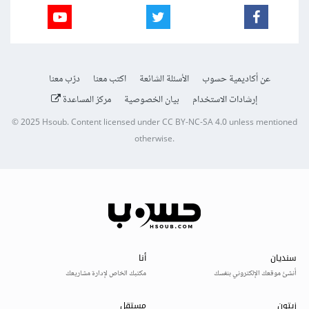
عن أكاديمية حسوب
الأسئلة الشائعة
اكتب معنا
درّب معنا
إرشادات الاستخدام
بيان الخصوصية
مركز المساعدة
© 2025
Hsoub
.
Content licensed under
CC BY-NC-SA 4.0
unless mentioned
otherwise.