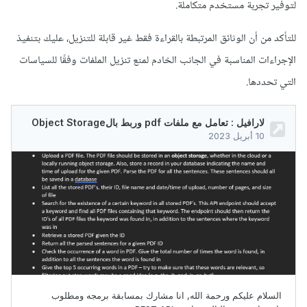
لتوفير تجربة مستخدم متكاملة.
للتأكد من أن الوثائق المرتبطة بالقراءة فقط غير قابلة للتنزيل، عليك بتنفيذ
الإجراءات المناسبة في الجانب الخادم لمنع تنزيل الملفات وفقًا للسياسات
التي تحددها.