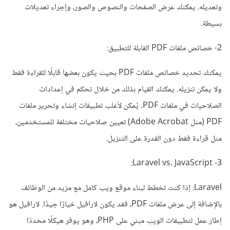
وتعديله. يمكنك عرض الصفحات والنصوص والصور، وإجراء تعديلات
بسيطة.
2- خصائص ملفات PDF القابلة للتطبيق:
يمكنك تحديد خصائص ملفات PDF بحيث يكون بعضها قابلًا للقراءة فقط
ولا يمكن تنزيله. يمكنك القيام بذلك من خلال تحكم في إعدادات
الصلاحيات في ملفات PDF. يُمكن لأغلب تطبيقات إنشاء وتحرير ملفات
PDF (مثل Adobe Acrobat) تعيين صلاحيات مختلفة للمستخدمين،
مثل قراءة فقط دون القدرة على التنزيل.
3- Laravel vs. JavaScript:
Laravel: إذا كنت تخطط لبناء موقع ويب كامل مع مزيد من الوظائف
بالإضافة إلى عرض ملفات PDF، فقد يكون لارافيل خيارًا جيدًا. لارافيل هو
إطار عمل لتطبيقات الويب مبني على PHP، وهو يوفر هيكلًا محددًا