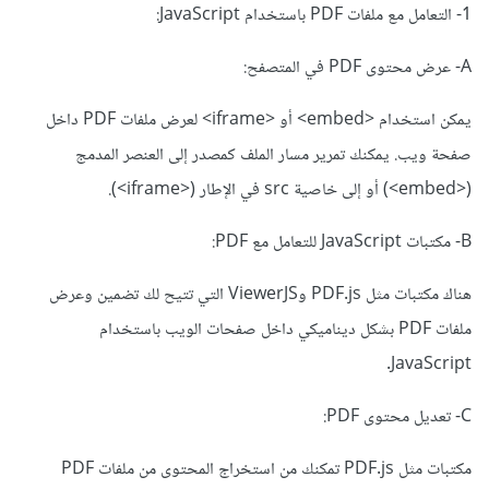
1- التعامل مع ملفات PDF باستخدام JavaScript:
A- عرض محتوى PDF في المتصفح:
يمكن استخدام <embed> أو <iframe> لعرض ملفات PDF داخل
صفحة ويب. يمكنك تمرير مسار الملف كمصدر إلى العنصر المدمج
(<embed>) أو إلى خاصية src في الإطار (<iframe>).
B- مكتبات JavaScript للتعامل مع PDF:
هناك مكتبات مثل PDF.js وViewerJS التي تتيح لك تضمين وعرض
ملفات PDF بشكل ديناميكي داخل صفحات الويب باستخدام
JavaScript.
C- تعديل محتوى PDF:
مكتبات مثل PDF.js تمكنك من استخراج المحتوى من ملفات PDF