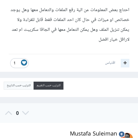
احتاج بعض المعلومات عن الية رفع الملفات والتعامل معها وهل يوجد
خصائص او ميزات في حال كان احد الملفات فقط قابل للقراءة ولا
يمكن تنزيل الملف وهل يمكن التعامل معها في الجافا سكريبت ام تعد
لارافل خيار افضل
اقتباس
1
الترتيب حسب التقييم
الترتيب حسب التاريخ
0
Mustafa Suleiman