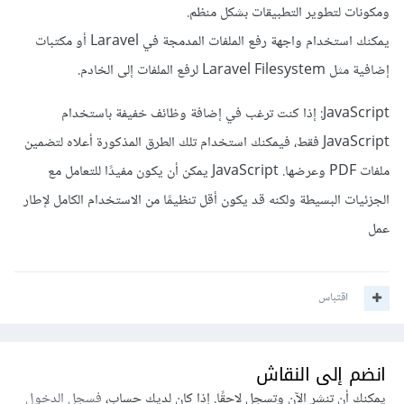
ومكونات لتطوير التطبيقات بشكل منظم.
يمكنك استخدام واجهة رفع الملفات المدمجة في Laravel أو مكتبات
إضافية مثل Laravel Filesystem لرفع الملفات إلى الخادم.
JavaScript: إذا كنت ترغب في إضافة وظائف خفيفة باستخدام
JavaScript فقط، فيمكنك استخدام تلك الطرق المذكورة أعلاه لتضمين
ملفات PDF وعرضها. JavaScript يمكن أن يكون مفيدًا للتعامل مع
الجزئيات البسيطة ولكنه قد يكون أقل تنظيمًا من الاستخدام الكامل لإطار
عمل
اقتباس
انضم إلى النقاش
يمكنك أن تنشر الآن وتسجل لاحقًا. إذا كان لديك حساب،
فسجل الدخول