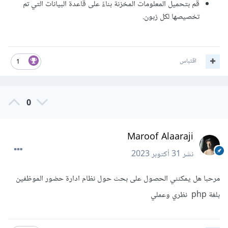
قم بتحميل المعلومات المخزنة بناءً على قاعدة البيانات التي تم
المتطلبات التي ذكرتها.
تخصيصها لكل زبون.
اقتباس
1
0
Maroof Alaaraji
نشر
31 أكتوبر 2023
مرحبا هل يمكنني الحصول على بحث حول نظام ادارة حضور الموظفين
بلغة php نظري وعملي