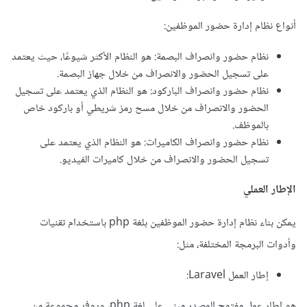
أنواع نظام إدارة حضور الموظفين:
نظام حضور وانصراف البصمة: هو النظام الأكثر شيوعًا، حيث يعتمد
على تسجيل الحضور والانصراف من خلال جهاز البصمة.
نظام حضور وانصراف الباركود: هو النظام الذي يعتمد على تسجيل
الحضور والانصراف من خلال مسح رمز شريطي أو باركود خاص
بالموظف.
نظام حضور وانصراف الكاميرات: هو النظام الذي يعتمد على
تسجيل الحضور والانصراف من خلال كاميرات الفيديو.
الإطار العملي
يمكن بناء نظام إدارة حضور الموظفين بلغة php باستخدام تقنيات
وأدوات البرمجة المختلفة، مثل:
إطار العمل Laravel:
هو إطار عمل مفتوح المصدر مبني على لغة php، ويوفر مجموعة من