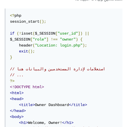
<?
php

session_start
();
if
(!
isset
(
$_SESSION
[
"user_id"
])
||
$_SESSION
[
"role"
]
!==
"owner"
)
{
    header
(
"Location: login.php"
);
exit
();
}
// استعلامات لإدارة المستخدمين والبيانات هنا
// ...
?>
<!DOCTYPE html>
<html>
<head>
<title>
Owner Dashboard
</title>
</head>
<body>
<h1>
Welcome, Owner!
</h1>