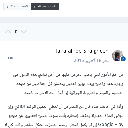
الترتيب حسب التقييم
الترتيب حسب التاريخ
0
Jana-alhob Shalgheen
نشر
18 أكتوبر 2015
من أهمّ الأمور التي يجب الحرص عليها من أجل تفادي هذه الأمور هي
وجود عقد واضح بينك وبين العميل يتضمّن كلّ التفاصيل من موعد
التسليم والمبلغ والشروط الجزائيّة إن أخلّ أحد الأطراف بالعقد.
وأمّا في حالتك هذه كان من المفترض أن تعطي العميل الوقت الكافيّ وإن
تجاوز المدّة المقبولة يمكنك إشعاره بأنك سوف تمسح التطبيق عن موقع
Google Play إن لم يكمل الدفع، وعدم التصرّف بشكلٍ مباشر وذلك كي لا