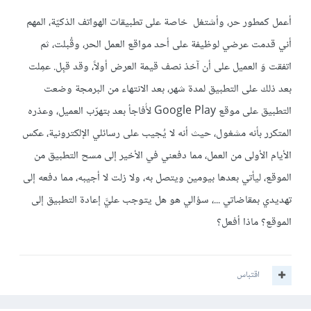
أعمل كمطور حر، وأشتغل خاصة على تطبيقات الهواتف الذكيّة، المهم
أني قدمت عرضي لوظيفة على أحد مواقع العمل الحر، وقُبلت، ثم
اتفقت وَ العميل على أن آخذ نصف قيمة العرض أولاً، وقد قبِل. عمِلت
بعد ذلك على التطبيق لمدة شهر، بعد الانتهاء من البرمجة وضعت
التطبيق على موقع Google Play لأُفاجأ بعد بتهرّب العميل، وعذره
المتكرر بأنه مشغول، حيث أنه لا يُجيب على رسائلي الإلكترونية، عكس
الأيام الأولى من العمل، مما دفعني في الأخير إلى مسح التطبيق من
الموقع، ليأتي بعدها بيومين ويتصل به، ولا زلت لا أجيبه، مما دفعه إلى
تهديدي بمقاضاتي ...، سؤالي هو هل يتوجب عليَّ إعادة التطبيق إلى
الموقع؟ ماذا أفعل؟
اقتباس