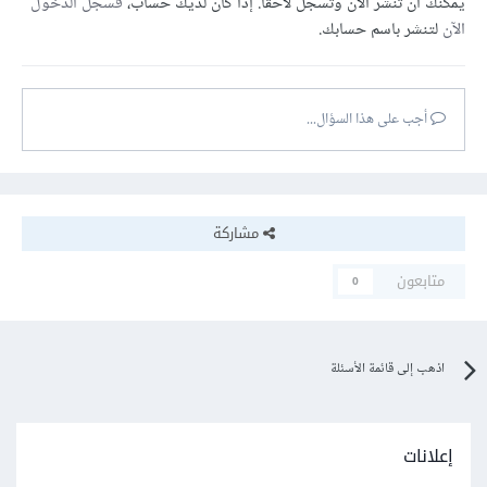
يمكنك أن تنشر الآن وتسجل لاحقًا. إذا كان لديك حساب،
فسجل الدخول
الآن
لتنشر باسم حسابك.
أجب على هذا السؤال...
مشاركة
متابعون
0
اذهب إلى قائمة الأسئلة
إعلانات