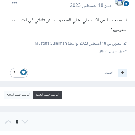
نشر
18 أغسطس 2023
لو سمحتو ايش الكود يلي بخلي الفيديو يشتغل تلقائي في الاندرويد
ستوديو؟
تم التعديل في
18 أغسطس 2023
بواسطة Mustafa Suleiman
تعديل عنوان السؤال
اقتباس
2
الترتيب حسب التقييم
الترتيب حسب التاريخ
0