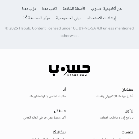
عن أكاديمية حسوب
الأسئلة الشائعة
اكتب معنا
درّب معنا
إرشادات الاستخدام
بيان الخصوصية
مركز المساعدة
© 2025
Hsoub
.
Content licensed under
CC BY-NC-SA 4.0
unless mentioned
otherwise.