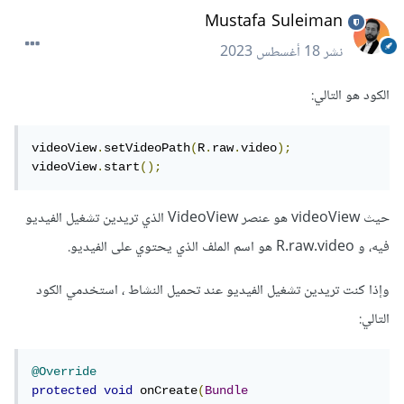
Mustafa Suleiman
نشر
18 أغسطس 2023
الكود هو التالي:
videoView
.
setVideoPath
(
R
.
raw
.
video
);
videoView
.
start
();
حيث videoView هو عنصر VideoView الذي تريدين تشغيل الفيديو
فيه، و R.raw.video هو اسم الملف الذي يحتوي على الفيديو.
وإذا كنت تريدين تشغيل الفيديو عند تحميل النشاط ، استخدمي الكود
التالي:
@Override
protected
void
 onCreate
(
Bundle