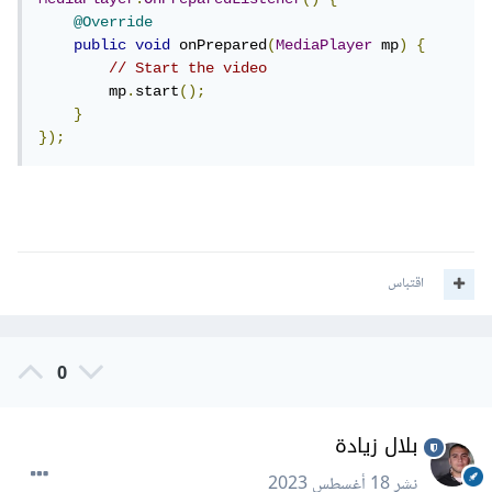
@Override
public
void
 onPrepared
(
MediaPlayer
 mp
)
{
// Start the video
        mp
.
start
();
}
});
اقتباس
0
بلال زيادة
نشر
18 أغسطس 2023