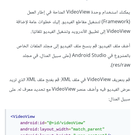
يمكنك استخدام وحدة VideoView المتاحة في إطار العمل
(Framework) لتشغيل مقاطع الفيديو. إليك خطوات عامة لإضافة
VideoView إلى تطبيق الأندرويد وتشغيل الفيديو تلقائيًا:.
أضف ملف الفيديو: قم بنسخ ملف الفيديو إلى مجلد الملفات الخاص
بالمشروع في Android Studio (على سبيل المثال، في مجلد
res/raw).
قم بتعريف VideoView في ملف XML: قم بفتح ملف XML الذي تريد
عرض الفيديو فيه وأضف عنصر VideoView مع تحديد معرف له. على
سبيل المثال:
<VideoView
android:id
=
"@+id/videoView"
android:layout_width
=
"match_parent"