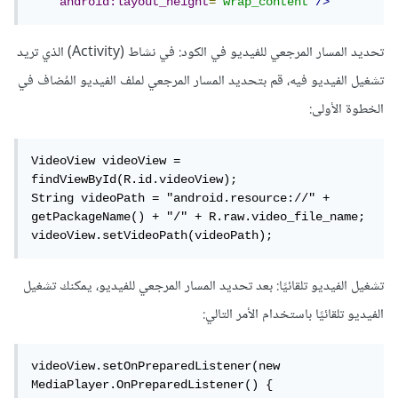
android:layout_height
=
"wrap_content"
/>
تحديد المسار المرجعي للفيديو في الكود: في نشاط (Activity) الذي تريد
تشغيل الفيديو فيه، قم بتحديد المسار المرجعي لملف الفيديو المُضاف في
الخطوة الأولى:
VideoView videoView = 
findViewById(R.id.videoView);

String videoPath = "android.resource://" + 
getPackageName() + "/" + R.raw.video_file_name;

videoView.setVideoPath(videoPath);
تشغيل الفيديو تلقائيًا: بعد تحديد المسار المرجعي للفيديو، يمكنك تشغيل
الفيديو تلقائيًا باستخدام الأمر التالي:
videoView.setOnPreparedListener(new 
MediaPlayer.OnPreparedListener() {
