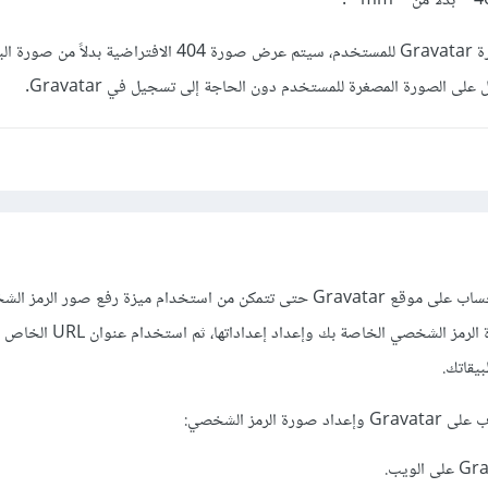
هذا يعني أنه إذا لم تتوفر صورة Gravatar للمستخدم، سيتم عرض صورة 404 الافتراضية ب
لى الصورة المصغرة للمستخدم دون الحاجة إلى تسجيل في Gravatar.
صحيح، يجب عليك تسجيل حساب على موقع Gravatar حتى تتمكن من استخدام ميزة رفع صور ا
التسجيل، يمكنك تحديد صورة الرمز الشخصي الخاصة بك وإعداد إعداداتها، ثم استخدام عنوان 
لرمز الشخصي: