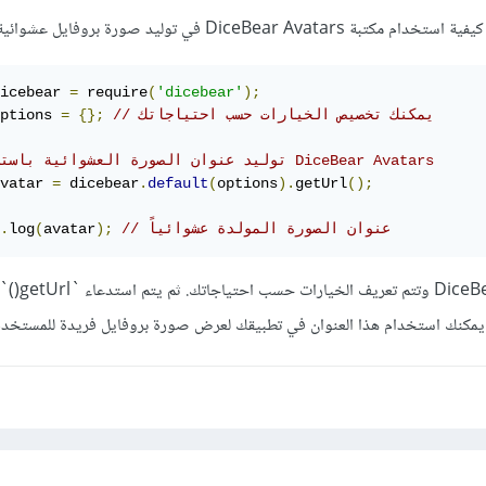
DiceBear  في توليد صورة بروفايل عشوائية:
icebear 
=
 require
(
'dicebear'
);
// يمكنك تخصيص الخيارات حسب احتياجاتك
{};
=
ptions 
// توليد عنوان الصورة العشوائية باستخدام DiceBear Avatars
vatar 
=
 dicebear
.
default
(
options
).
getUrl
();
// عنوان الصورة المولدة عشوائياً
);
avatar
(
log
.
تُستدعى مكتبة ear Avatars
 يمكنك استخدام هذا العنوان في تطبيقك لعرض صورة بروفايل فريدة للمستخدم