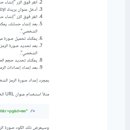
انقر فوق الزر "إنشاء ح
أدخل عنوان بريدك الإل
انقر فوق الزر "إنشاء ح
بعد إنشاء حسابك، يمكن
الشخصي".
يمكنك تحميل صورة من جها
بعد تحديد صورة الرمز 
الشخصي".
يمكنك تحديد حجم الص
بعد إعداد إعدادات الر
بمجرد إعداد صورة الرمز الشخصي الخاصة بك،
مثلاً استخدام عنوان URL الخاص بـ Gravatar الخاص بك في النموذج التالي:
0&r=pg&d=mm"
/>
وسيعرض ذلك الكود صورة الرمز الشخصي الخاصة بك