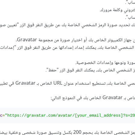
ساب".
كتروني وكلمة مرورك.
ساب".
ك تحديد صورة الرمز الشخصي الخاصة بك عن طريق النقر فوق الزر "تعيين صورة
ز الكمبيوتر الخاص بك أو اختيار صورة من مجموعة Gravatar.
الشخصي الخاصة بك، يمكنك إعداد إعداداتها عن طريق النقر فوق الزر "إعدادات ا
ورة ونوعها وإعدادات الخصوصية.
مز الشخصي الخاص بك، يمكنك النقر فوق الزر "حفظ".
 تستطيع استخدام عنوان URL الخاص بـ Gravatar في تطبيقاتك.
c
=
"https://gravatar.com/avatar/[your_email_address]?s=20
 بحجم 200 بكسل وتنسيق صورة شخصي وخلفية بيضاء.