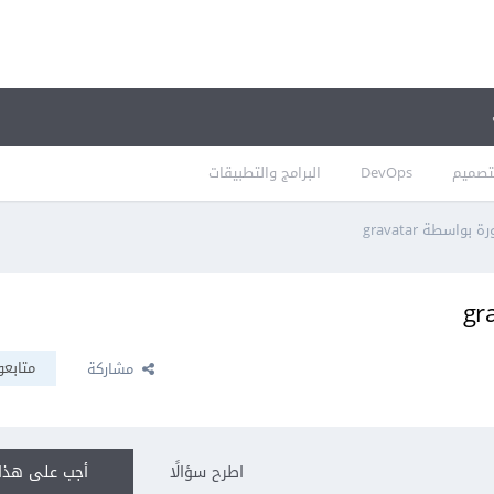
تصميم
DevOps
البرامج والتطبيقات
اسطة gravatar
متابعو
مشاركة
اطرح سؤالًا
أجب على هذا 