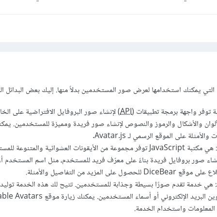
API
) لإنشاء صور البروفايل الافتراضية على الخ
وان والأشكال والرموز والنصوص لإنشاء صور فريدة ومميزة للمستخدمين. يمكن
أمثلة على الموقع الرسمي لـ Avatar.js.
DiceBear Avatars: هي مكتبة JavaScript توفر مجموعة من الأيقونات العشوائية والمتنوعة
شاء صور بروفايل فريدة بناءً على معرّف فريد للمستخدم، مثل اسم المستخدم أو 
على المزيد من التفاصيل والأمثلة.
Adorable Avatars: هي خدمة تقدم صورًا بسيطة وجذابة للمستخدمين. تتيح لك هذه الخدمة تولي
بروفايل باستخدام عناوين البريد الإلكتروني أو أسماء المستخدمين. يم
 المعلومات واستخدام الخدمة.