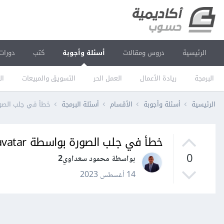
الرئيسية
دروس ومقالات
أسئلة وأجوبة
كتب
دورات
البرمجة
ريادة الأعمال
العمل الحر
التسويق والمبيعات
ال
الرئيسية
أسئلة وأجوبة
الأقسام
أسئلة البرمجة
خطأ في جلب الصورة بو
خطأ في جلب الصورة بواسطة gravatar
0
بواسطة محمود سعداوي2
14 أغسطس 2023