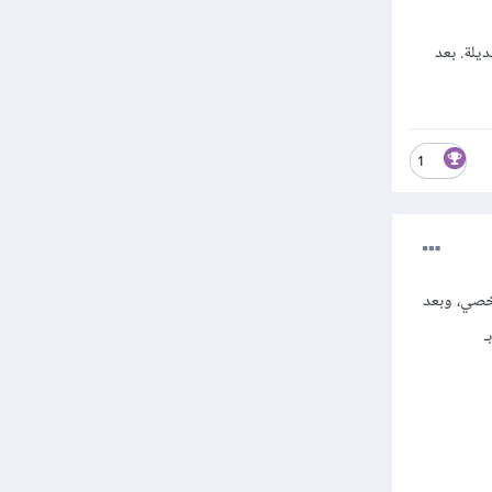
دلاً من صورة البديلة. بعد
1
لرمز الشخصي، وبعد
URL الخاص بـ