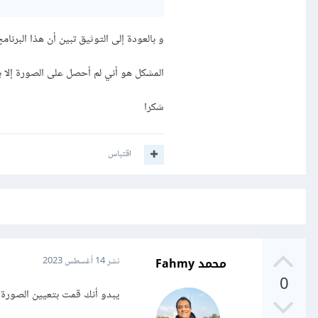
و بالعودة إلى التوثيق تبين أن هذا البر
المشكل هو أني لم أحصل على الصورة إلا
شكرا
اقتباس
محمد Fahmy
نشر
14 أغسطس 2023
0
يبدو أنك قمت بتعيين الصورة الافتراضية "mm" في حالة عدم توف