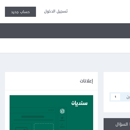
تسجيل الدخول
حساب جديد
إعلانات
ن
1
السؤال