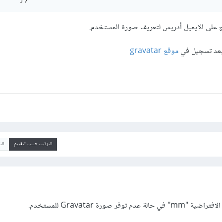
نامج على الإيميل أدريس لتعريف صورة المستخدم.
 بعد تسجيل في
موقع gravatar
الترتيب حسب التقييم
ال
ر صورة Gravatar للمستخدم.