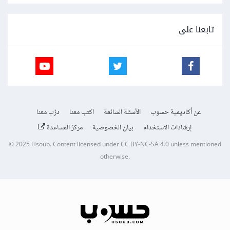
تابعنا على
عن أكاديمية حسوب
الأسئلة الشائعة
اكتب معنا
درّب معنا
إرشادات الاستخدام
بيان الخصوصية
مركز المساعدة
© 2025
Hsoub
.
Content licensed under
CC BY-NC-SA 4.0
unless mentioned
otherwise.