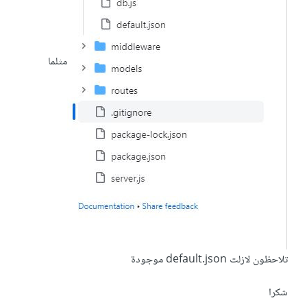
مثلما
تلاحظون لازلت default.json موجودة
شكرا