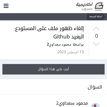
أسئلة البرمجة
إلغاء ظهور ملف على المستودع
البعيد Github
0
بواسطة محمود سعداوي2
13 أغسطس 2023
أجب على هذا السؤال
السؤال
محمود سعداوي2