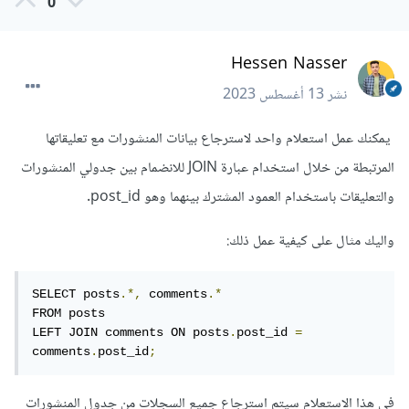
0
Hessen Nasser
نشر
13 أغسطس 2023
يمكنك عمل استعلام واحد لاسترجاع بيانات المنشورات مع تعليقاتها
المرتبطة من خلال استخدام عبارة JOIN للانضمام بين جدولي المنشورات
والتعليقات باستخدام العمود المشترك بينهما وهو post_id.
واليك مثال على كيفية عمل ذلك:
SELECT posts
.*,
 comments
.*
FROM posts

LEFT JOIN comments ON posts
.
post_id 
=
comments
.
post_id
;
في هذا الاستعلام سيتم استرجاع جميع السجلات من جدول المنشورات