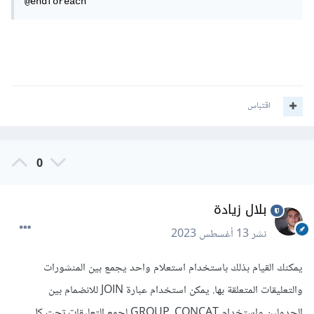
@endforeach
اقتباس
0
بلال زيادة
نشر
13 أغسطس 2023
يمكنك القيام بذلك باستخدام استعلام واحد يجمع بين المنشورات
والتعليقات المتعلقة بها. يمكن استخدام عبارة JOIN للانضمام بين
الجدولين واستخدام GROUP_CONCAT لجمع التعليقات تحت كل