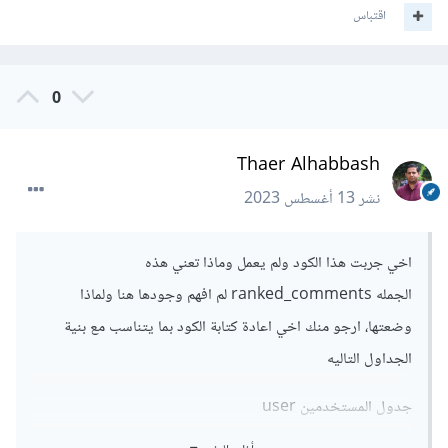
اقتباس
0
Thaer Alhabbash
نشر
13 أغسطس 2023
اخي جربت هذا الكود ولم يعمل وماذا تعني هذه
الجمله ranked_comments لم افهم وجودها هنا ولماذا
وضعتها، ارجو منك اخي اعادة كتابة الكود بما يتناسب مع بنية
الجداول التاليه
جدول المستخدمين user