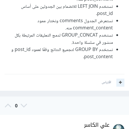
نستخدم LEFT JOIN للانضمام بين الجدولين على أساس
post_id.
نستعرض الجدول comments ونختار عمود
comment_content منه.
نستخدم GROUP_CONCAT لدمج التعليقات المرتبطة بكل
منشور في سلسلة واحدة.
نستخدم GROUP BY لتجميع النتائج وفقًا لعمود post_id و
post_content.
اقتباس
0
علي الكاسر