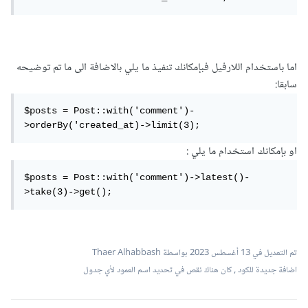
اما باستخدام اللارفيل فبإمكانك تنفيذ ما يلي بالاضافة الى ما تم توضيحه
سابقا:
$posts = Post::with('comment')-
>orderBy('created_at)->limit(3);
او بإمكانك استخدام ما يلي
:
$posts = Post::with('comment')->latest()-
>take(3)->get();
تم التعديل في
13 أغسطس 2023
بواسطة Thaer Alhabbash
اضافة جديدة للكود , كان هناك نقص في تحديد اسم العمود لأي جدول