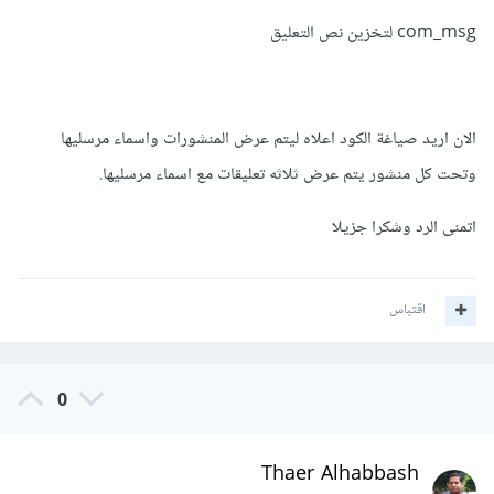
com_msg لتخزين نص التعليق
الان اريد صياغة الكود اعلاه ليتم عرض المنشورات واسماء مرسليها
وتحت كل منشور يتم عرض ثلاثه تعليقات مع اسماء مرسليها.
اتمنى الرد وشكرا جزيلا
اقتباس
0
Thaer Alhabbash