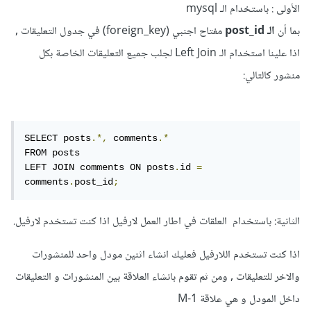
الأولى : باستخدام الـ
mysql
بما أن
الـ post_id
مفتاح اجنبي (foreign_key) في جدول التعليقات ,
اذا علينا استخدام الـ Left Join لجلب جميع التعليقات الخاصة بكل
منشور كالتالي:
SELECT posts
.*,
 comments
.*
FROM posts

LEFT JOIN comments ON posts
.
id 
=
comments
.
post_id
;
الثانية: باستخدام العلقات في اطار العمل لارفيل اذا كنت تستخدم لارفيل.
اذا كنت تستخدم اللارفيل فعليك انشاء اثنين مودل واحد للمنشورات
والاخر للتعليقات , ومن ثم تقوم بانشاء العلاقة بين المنشورات و التعليقات
داخل المودل و هي علاقة 1-M