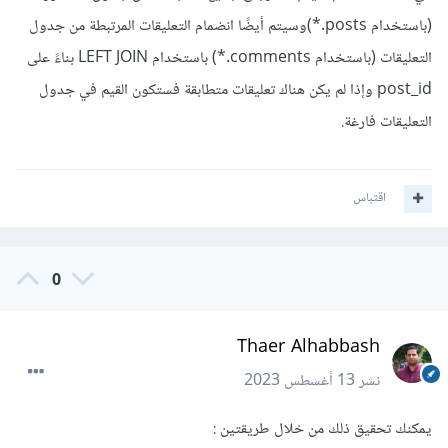
(باستخدام posts.*)وسيتم أيضًا انضمام التعليقات المرتبطة من جدول
التعليقات (باستخدام comments.*) باستخدام LEFT JOIN بناءً على
post_id وإذا لم يكن هناك تعليقات متطابقة فستكون القيم في جدول
التعليقات فارغة.
اقتباس
0
Thaer Alhabbash
نشر
13 أغسطس 2023
يمكنك تحقيق ذلك من خلال طريقتين
: