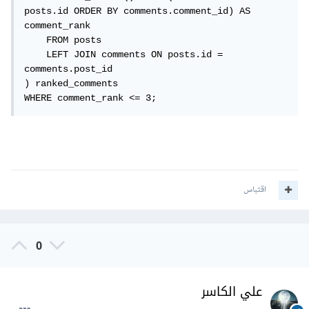
posts.id ORDER BY comments.comment_id) AS 
comment_rank

    FROM posts

    LEFT JOIN comments ON posts.id = 
comments.post_id

) ranked_comments

WHERE comment_rank <= 3;
اقتباس
0
علي الكاسر