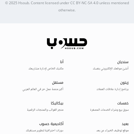
© 2025
Hsoub
.
Content licensed under
CC BY-NC-SA 4.0
unless mentioned
otherwise.