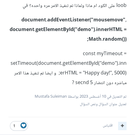
loob على الكود ام ماذا ولماذا تم تنفيذ الامر مره واحده؟ في
document.addEventListener("mousemove",
document.getElementById("demo").innerHTML =
Math.random());
const myTimeout =
setTimeout(document.getElementById("demo").inn
erHTML = "Happy day!", 5000); و ايضا تم تنفيذ هذا الامر
مباشره دون انتضار 5 secnd ?
تم التعديل في
10 أغسطس 2023
بواسطة Mustafa Suleiman
تعديل عنوان السؤال ونص السؤال
اقتباس
1