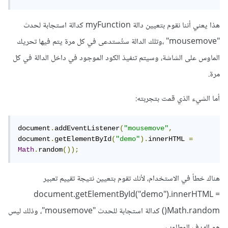
هذا يعني أننا نقوم بتعيين دالة myFunction كدالة استجابة لحدث
"mousemove" ،وتلك الدالة ستُستدعى في كل مرة يتم فيها تحريك
الماوس على الشاشة، وسيتم تنفيذ الكود الموجود في داخل الدالة في كل
مرة.
أما الشيء الذي قمت بتجربته:
document
.
addEventListener
(
"mousemove"
,
document
.
getElementById
(
"demo"
).
innerHTML 
=
Math
.
random
());
هناك خطأ في الاستخدام، لأنك تقوم بتعيين نتيجة تقييم تعبير
document.getElementById("demo").innerHTML =
Math.random() كدالة استجابة للحدث "mousemove"، وذلك ليس
هو الهدف المطلوب.