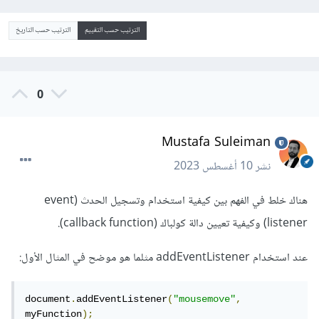
الترتيب حسب التقييم
الترتيب حسب التاريخ
0
Mustafa Suleiman
نشر
10 أغسطس 2023
هناك خلط في الفهم بين كيفية استخدام وتسجيل الحدث (event
listener) وكيفية تعيين دالة كولباك (callback function).
عند استخدام addEventListener مثلما هو موضح في المثال الأول:
document
.
addEventListener
(
"mousemove"
,
myFunction
);