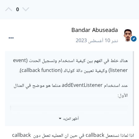
0
Bandar Abuseada
نشر
10 أغسطس 2023
هناك خلط في الفهم بين كيفية استخدام وتسجيل الحدث (event
listener) وكيفية تعيين دالة كولباك (callback function).
عند استخدام addEventListener مثلما هو موضح في المثال
الأول:
document
.
addEventListener
(
"mousemove"
,
أظهر المزيد
myFunction
);
هذا يعني أننا نقوم بتعيين دالة myFunction كدالة استجابة
اذا لماذا نستعمل callback في حين ان العمليه تعمل دون callback