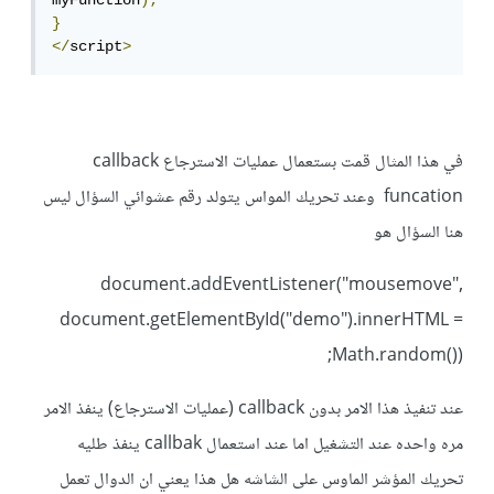
myFunction
);
}
</
script
>
في هذا المثال قمت بستعمال عمليات الاسترجاع callback
funcation وعند تحريك المواس يتولد رقم عشوائي السؤال ليس
هنا السؤال هو
document.addEventListener("mousemove",
document.getElementById("demo").innerHTML =
Math.random());
عند تنفيذ هذا الامر بدون callback (عمليات الاسترجاع) ينفذ الامر
مره واحده عند التشغيل اما عند استعمال callbak ينفذ طليه
تحريك المؤشر الماوس على الشاشه هل هذا يعني ان الدوال تعمل