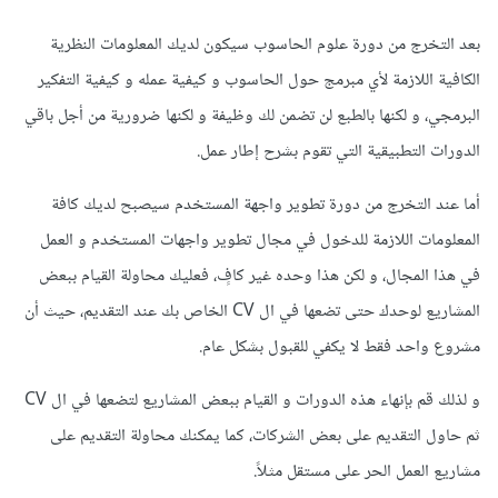
بعد التخرج من دورة علوم الحاسوب سيكون لديك المعلومات النظرية
الكافية اللازمة ﻷي مبرمج حول الحاسوب و كيفية عمله و كيفية التفكير
البرمجي، و لكنها بالطبع لن تضمن لك وظيفة و لكنها ضرورية من أجل باقي
الدورات التطبيقية التي تقوم بشرح إطار عمل.
أما عند التخرج من دورة تطوير واجهة المستخدم سيصبح لديك كافة
المعلومات اللازمة للدخول في مجال تطوير واجهات المستخدم و العمل
في هذا المجال، و لكن هذا وحده غير كافٍ، فعليك محاولة القيام ببعض
المشاريع لوحدك حتى تضعها في ال CV الخاص بك عند التقديم، حيث أن
مشروع واحد فقط لا يكفي للقبول بشكل عام.
و لذلك قم بإنهاء هذه الدورات و القيام ببعض المشاريع لتضعها في ال CV
ثم حاول التقديم على بعض الشركات، كما يمكنك محاولة التقديم على
مشاريع العمل الحر على مستقل مثلاً.