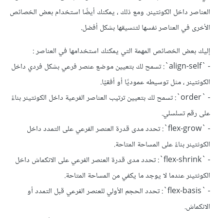
العناصر داخل الكونتينر. ومع ذلك ، يمكنك أيضًا استخدام بعض الخصائص
الأخرى في العناصر نفسها لتنسيقها بشكل أفضل.
إليك بعض الخصائص المهمة التي يمكنك استخدامها في العناصر :
- `align-self`: تسمح لك بتعيين موضع عنصر فرعي بشكل فردي داخل
الكونتينر ، مثل توسيطه عموديًا أو أفقيًا.
- `order`: تسمح لك بتعيين ترتيب العناصر الفرعية داخل الكونتينر بناءً
على رقم تسلسلي.
- `flex-grow`: تحدد مدى قدرة العنصر الفرعي على التمدد داخل
الكونتينر بناءً على المساحة المتاحة.
- `flex-shrink`: تحدد مدى قدرة العنصر الفرعي على الانكماش داخل
الكونتينر عندما لا يوجد ما يكفي من المساحة المتاحة.
- `flex-basis`: تحدد الحجم الأولي للعنصر الفرعي قبل التمدد أو
الانكماش.