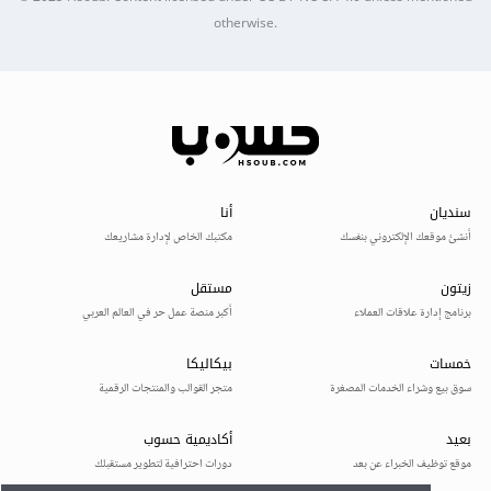
otherwise.