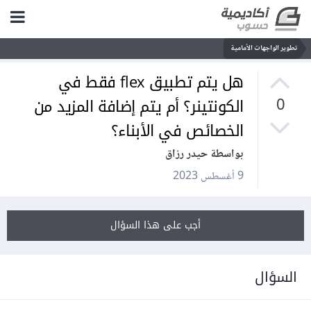
تطوير الواجهات الأمامية
هل يتم تطبيق flex فقط في
الكونتينر؟ أم يتم إضافة المزيد من
0
الخصائص في الأبناء؟
بواسطة حيدر رزاق
9 أغسطس 2023
أجب على هذا السؤال
السؤال