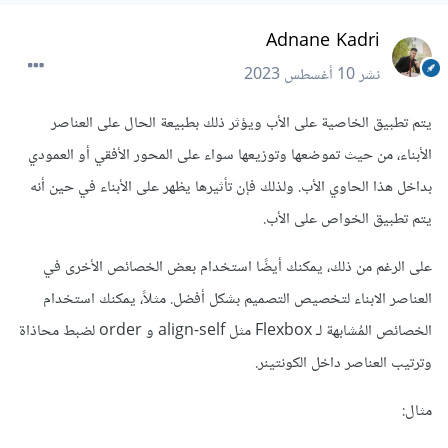
Adnane Kadri
نشر
10 أغسطس 2023
يتم تطبيق الخاصية على الأب ويؤثر ذلك بطبيعة الحال على العناصر
الأبناء، من حيث تموضعها وتوزيعها سواء على المحور الأفقي أو العمودي
بداخل هذا الحاوي الأب. ولذلك فإن تأثيرها يظهر على الأبناء في حين أنه
يتم تطبيق الخواص على الأب.
على الرغم من ذلك، يمكنك أيضًا استخدام بعض الخصائص الأخرى في
العناصر الابناء لتخصيص التصميم بشكل أفضل. مثلاً، يمكنك استخدام
الخصائص المُشابهة لـ Flexbox مثل align-self و order لضبط محاذاة
وترتيب العناصر داخل الكونتينر.
مثال: