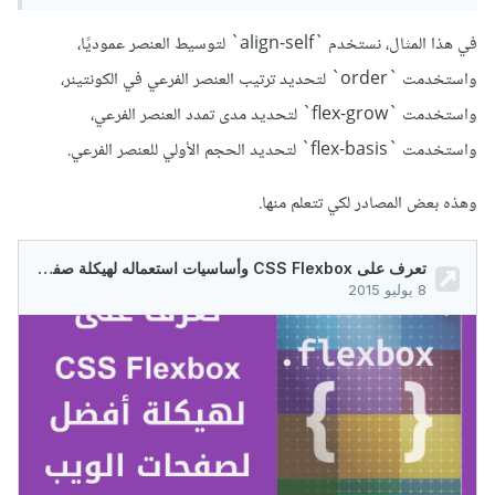
في هذا المثال، نستخدم `align-self` لتوسيط العنصر عموديًا،
واستخدمت `order` لتحديد ترتيب العنصر الفرعي في الكونتينر،
واستخدمت `flex-grow` لتحديد مدى تمدد العنصر الفرعي،
واستخدمت `flex-basis` لتحديد الحجم الأولي للعنصر الفرعي.
وهذه بعض المصادر لكي تتعلم منها.