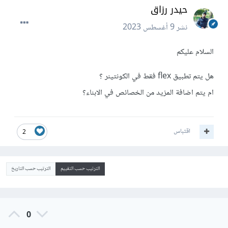
حيدر رزاق
نشر
9 أغسطس 2023
السلام عليكم
هل يتم تطبيق flex فقط في الكونتينر ؟
ام يتم اضافة المزيد من الخصائص في الابناء؟
اقتباس
2
الترتيب حسب التقييم
الترتيب حسب التاريخ
0