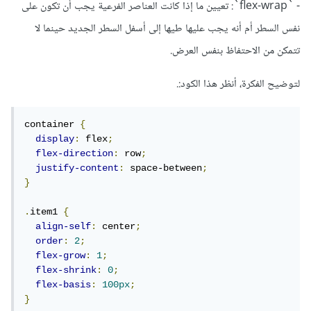
- `flex-wrap`: تعيين ما إذا كانت العناصر الفرعية يجب أن تكون على
نفس السطر أم أنه يجب عليها طيها إلى أسفل السطر الجديد حينما لا
تتمكن من الاحتفاظ بنفس العرض.
لتوضيح الفكرة، أنظر هذا الكود:.
container 
{
display
:
 flex
;
flex-direction
:
 row
;
justify-content
:
 space-between
;
}
.
item1 
{
align-self
:
 center
;
order
:
2
;
flex-grow
:
1
;
flex-shrink
:
0
;
flex-basis
:
100px
;
}