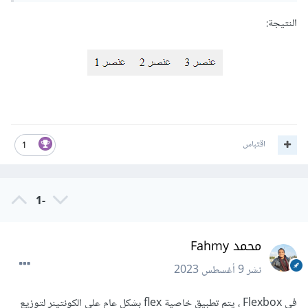
النتيجة:
اقتباس
1
-1
محمد Fahmy
نشر
9 أغسطس 2023
في Flexbox ، يتم تطبيق خاصية flex بشكل عام على الكونتينر لتوزيع