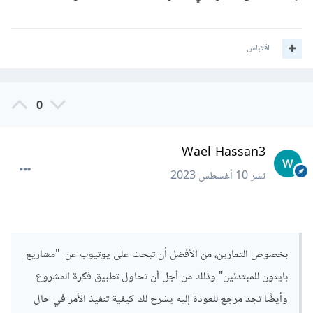
اقتباس
0
Wael Hassan3
نشر
10 أغسطس 2023
بخصوص التمارين، من الأفضل أن تبحث على يوتيوب عن "مشاريع
بايثون للمبتدئين" وذلك من أجل أن تحاول تطبيق فكرة المشروع
وأيضًا تجد مرجع للعودة إليه يشرح لك كيفية تنفيذ الأمر في حال