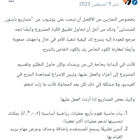
نشر
9 أغسطس 2023
بخصوص التمارين، من الأفضل أن تبحث على يوتيوب عن "مشاريع بايثون
للمبتدئين" وذلك من أجل أن تحاول تطبيق فكرة المشروع وأيضًا تجد
مرجع للعودة إليه يشرح لك كيفية تنفيذ الأمر في حال واجهتك صعوبة
وأيضًا لمقارنة الكود الخاص بك بالكود الخاص بالشرح.
فأنت في البداية بحاجة إلى من يرشدك، ولكن حاول التفكير وتقسيم
المشروع إلى أجزاء والعمل عليها، وليس الإسراع لمشاهدة الشرح في
الفيديو، ولا مشكلة في ذلك لكن بعد المحاولة فأنت ما زلت تتعلم.
وإليك بعض المشاريع إذا أردت العمل عليها:
بناء حاسبة تقوم بأربع عمليات رياضية أساسية (+، -، *، /). يمكنك
تحسينها لدعم عمليات أكثر تعقيدًا.
أنشئ تطبيقًا يسمح للمستخدم بإضافة وحذف وعرض مهام يريد
القيام بها.