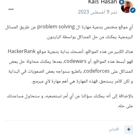
Kais Hasan
نشر
9 أغسطس 2023
أي موقع مختص بتنمية مهارة ال problem solving عن طريق المسائل
البرمجية يمكنك من حل المشاكل بواسطة البايثون.
هناك الكثير من هذه المواقع، أنصحك بداية بتجربة موقع HackerRank
فهو أبسط هذه المواقع، أو codewars، بعدها يمكنك محاولة حل بعض
المشاكل على codeforces، بالطبع ستواجه بعض الصعوبات في البداية
و لكن الأمر يستحق، فهذه المهارة هي أهم مهارة لأي مبرمج.
بالإضافة إلى أنه يمكنك سؤالنا عن أي أمر تستصعبه، و سنحاول مساعدتك
على حله.
اقتباس