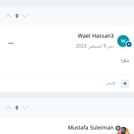
0
Wael Hassan3
نشر
9 أغسطس 2023
شكرا
اقتباس
0
Mustafa Suleiman