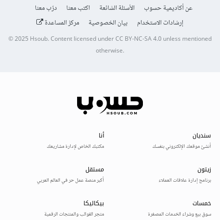
عن أكاديمية حسوب
الأسئلة الشائعة
اكتب معنا
درّب معنا
إرشادات الاستخدام
بيان الخصوصية
مركز المساعدة
© 2025
Hsoub
.
Content licensed under
CC BY-NC-SA 4.0
unless mentioned
otherwise.