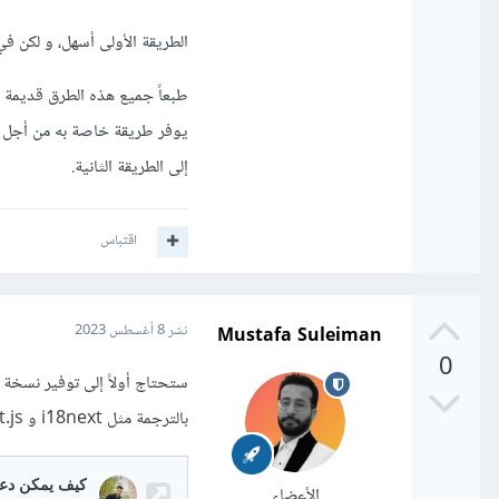
الطريقة الأولى أسهل، و لكن في
طبعاً جميع هذه الطرق قديمة و
يوفر طريقة خاصة به من أجل ال
إلى الطريقة الثانية.
اقتباس
Mustafa Suleiman
نشر
8 أغسطس 2023
0
ستحتاج أولاً إلى توفير نسخة
بالترجمة مثل i18next و Polyglot.js، وقد تم شرح الأمر بشكل مفصل هنا:
الأعضاء