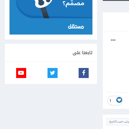
تابعنا على
1
ترتيب حسب التاريخ