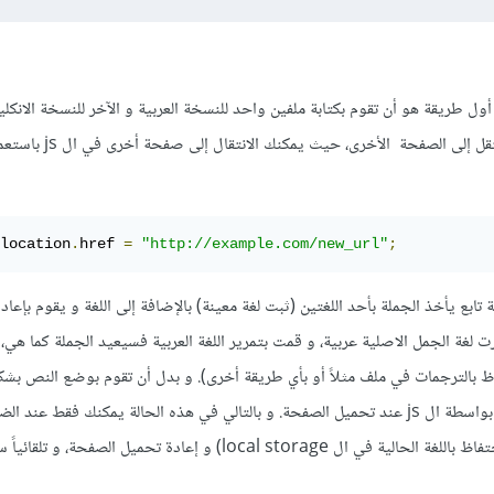
ول طريقة هو أن تقوم بكتابة ملفين واحد للنسخة العربية و الآخر للنسخة الانكلي
الضغط على زر تحويل اللغة تنتقل إلى الصفحة 
location
.
href 
=
"http://example.com/new_url"
;
تابع يأخذ الجملة بأحد اللغتين (ثبت لغة معينة) بالإضافة إلى اللغة و يقوم بإعاد
ت لغة الجمل الاصلية عربية، و قمت بتمرير اللغة العربية فسيعيد الجملة كما هي، و
ظ بالترجمات في ملف مثلاً أو بأي طريقة أخرى). و بدل أن تقوم بوضع النص بش
عناصر ال html تقوم بوضعه بواسطة ال js عند تحميل الصفحة. و بالتالي في هذه الحالة يمكنك فقط ع
تغيير اللغة الحالية (يمكنك الاحتفاظ باللغة الحالية في ال local storage) و إعادة تحميل