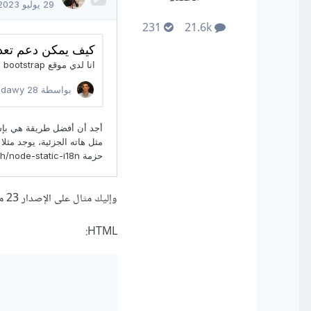
231
21.6k
وإليك مثال على الإصدار 23 من i18next:
HTML: