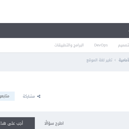
تصميم
DevOps
البرامج والتطبيقات
أمامية
تغير لغة الموقع
متابعو
مشاركة
اطرح سؤالًا
أجب على هذا 