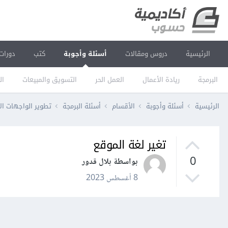
الرئيسية
دروس ومقالات
أسئلة وأجوبة
كتب
دورات
البرمجة
ريادة الأعمال
العمل الحر
التسويق والمبيعات
ال
الرئيسية
أسئلة وأجوبة
الأقسام
أسئلة البرمجة
تطوير الواجهات ال
تغير لغة الموقع
0
بواسطة بلال قدور
8 أغسطس 2023