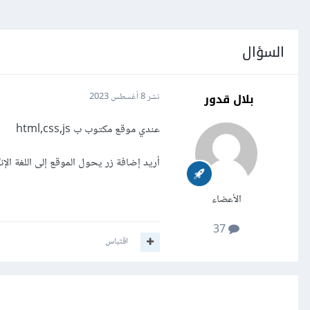
السؤال
بلال قدور
نشر
8 أغسطس 2023
عندي موقع مكتوب ب html,css,js
أريد إضافة زر يحول الموقع إلى اللغة الإنك
الأعضاء
37
اقتباس