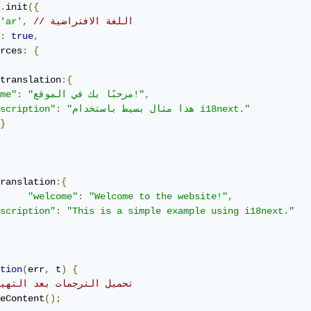
.
init
({
// اللغة الافتراضية
,
'ar'
:
true
,
rces
:
{
translation
:{
,
"مرحبًا بك في الموقع!"
:
me"
"هذا مثال بسيط باستخدام i18next."
:
scription"
}
ranslation
:{
"welcome"
:
"Welcome to the website!"
,
scription"
:
"This is a simple example using i18next."
tion
(
err
,
 t
)
{
// تحميل الترجمات بعد التهي
eContent
();