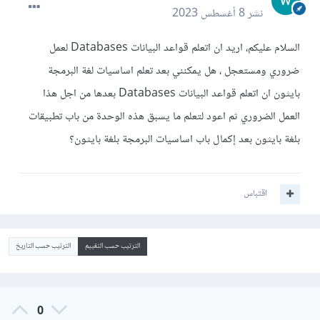
نشر
8 أغسطس 2023
السلام عليكم، اريد ان اتعلم قواعد البيانات Databases لعمل
ضروري ومستعجل ، هل يمكنني بعد تعلم اساسيات لغة البرمجة
بايثون ان اتعلم قواعد البيانات Databases بعدها من اجل هذا
العمل الضروري ثم اعود لتعلم ما يسبق هذه الوحدة من باب تطبيقات
بلغة بايثون بعد إكمال باب اساسيات البرمجة بلغة بايثون؟
اقتباس
الترتيب حسب التقييم
الترتيب حسب التاريخ
0