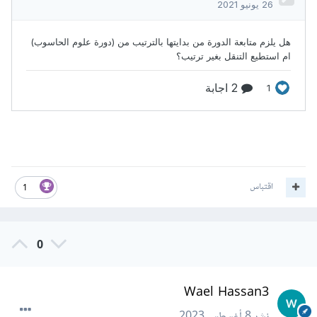
اقتباس
1
0
Wael Hassan3
نشر
8 أغسطس 2023