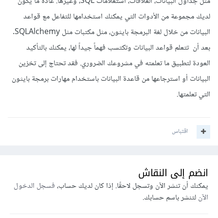
مثل جداول البيانات، العلاقات، استعلامات SQL، وغيرها. عادةً ما يكون
لديك مجموعة من الأدوات التي يمكنك استخدامها للتفاعل مع قواعد
البيانات من خلال لغة البرمجة بايثون، مثل مكتبات مثل SQLAlchemy.
بعد أن تتعلم قواعد البيانات وتكتسب فهماً جيداً لها، يمكنك بالتأكيد
العودة لتطبيق ما تعلمته في مشروعك الضروري. فقد تحتاج إلى تخزين
البيانات أو استرجاعها من قاعدة البيانات باستخدام مهارات برمجة بايثون
التي تعلمتها.
اقتباس
انضم إلى النقاش
يمكنك أن تنشر الآن وتسجل لاحقًا. إذا كان لديك حساب،
فسجل الدخول
الآن
لتنشر باسم حسابك.