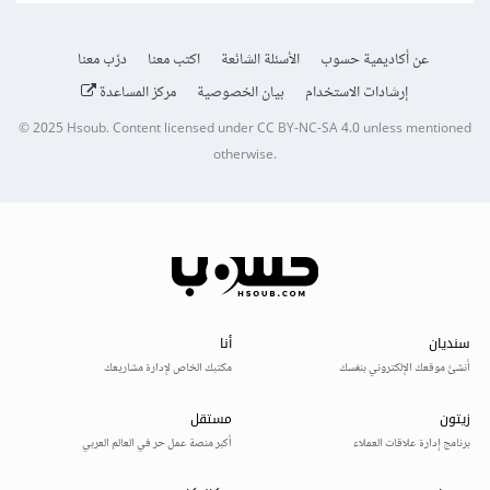
عن أكاديمية حسوب
الأسئلة الشائعة
اكتب معنا
درّب معنا
إرشادات الاستخدام
بيان الخصوصية
مركز المساعدة
© 2025
Hsoub
.
Content licensed under
CC BY-NC-SA 4.0
unless mentioned
otherwise.